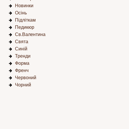
Новинки
Осінь
Підліткам
Педикюр
Св.Валентина
Свята
Синій
Тренди
Форма
Френч
Червоний
Чорний