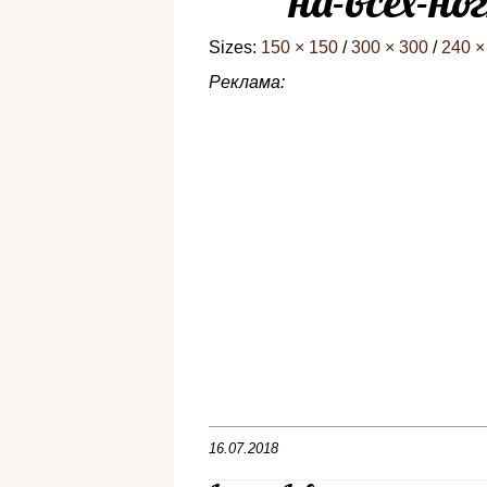
на-всех-но
Sizes:
150 × 150
/
300 × 300
/
240 ×
Реклама:
16.07.2018