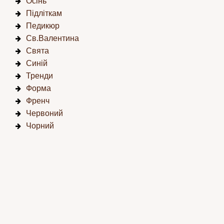
Осінь
Підліткам
Педикюр
Св.Валентина
Свята
Синій
Тренди
Форма
Френч
Червоний
Чорний