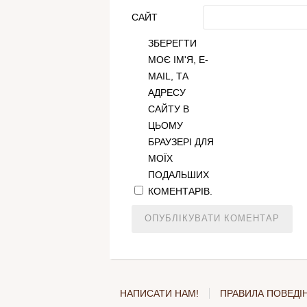
САЙТ
ЗБЕРЕГТИ
МОЄ ІМ'Я, E-
MAIL, ТА
АДРЕСУ
САЙТУ В
ЦЬОМУ
БРАУЗЕРІ ДЛЯ
МОЇХ
ПОДАЛЬШИХ
КОМЕНТАРІВ.
НАПИСАТИ НАМ!
ПРАВИЛА ПОВЕДІН