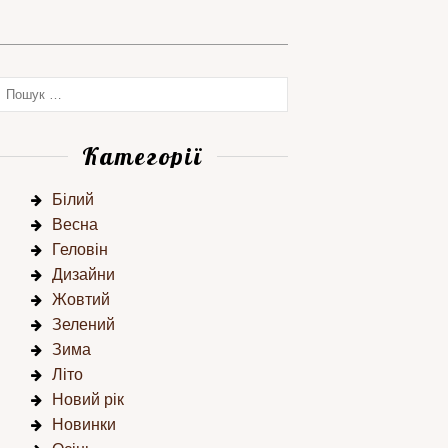
Категорії
Білий
Весна
Геловін
Дизайни
Жовтий
Зелений
Зима
Літо
Новий рік
Новинки