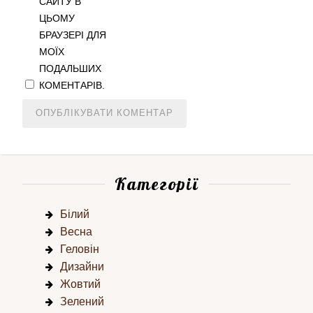
САЙТУ В
ЦЬОМУ
БРАУЗЕРІ ДЛЯ
МОЇХ
ПОДАЛЬШИХ
КОМЕНТАРІВ.
Категорії
Білий
Весна
Геловін
Дизайни
Жовтий
Зелений