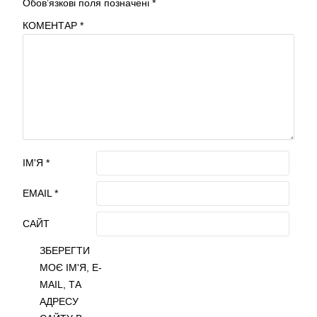
Обов’язкові поля позначені
*
КОМЕНТАР
*
ІМ'Я
*
EMAIL
*
САЙТ
ЗБЕРЕГТИ
МОЄ ІМ'Я, E-
MAIL, ТА
АДРЕСУ