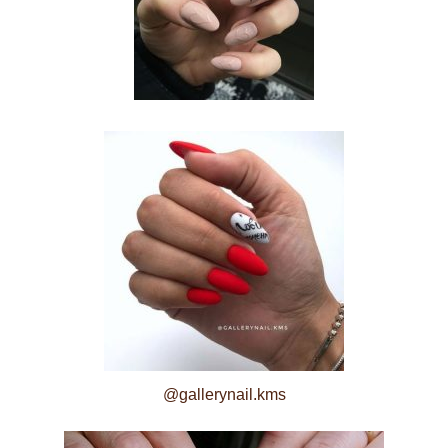
@gallerynail.kms