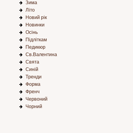
Зима
Літо
Новий рік
Новинки
Осінь
Підліткам
Педикюр
Св.Валентина
Свята
Синій
Тренди
Форма
Френч
Червоний
Чорний