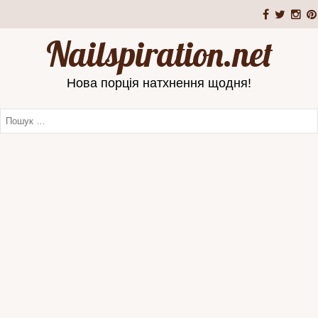
Nailspiration.net
Нова порція натхнення щодня!