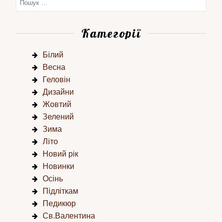
Категорії
Білий
Весна
Геловін
Дизайни
Жовтий
Зелений
Зима
Літо
Новий рік
Новинки
Осінь
Підліткам
Педикюр
Св.Валентина