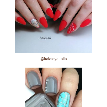
@kalateya_alla