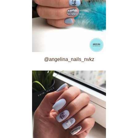
@angelina_nails_nvkz