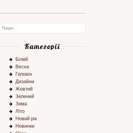
Категорії
Білий
Весна
Геловін
Дизайни
Жовтий
Зелений
Зима
Літо
Новий рік
Новинки