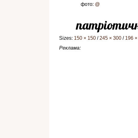
фото:
@
патріотич
Sizes:
150 × 150
/
245 × 300
/
196 ×
Реклама: