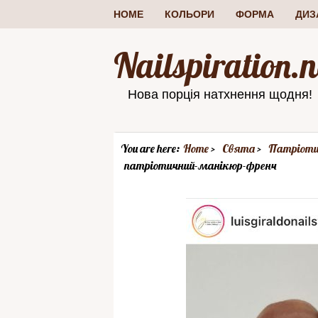
HOME
КОЛЬОРИ
ФОРМА
ДИЗ
Nailspiration.n
Нова порція натхнення щодня!
You are here:
Home
Свята
Патріоти
патріотичний-манікюр-френч