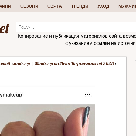
АЙНИ
СЕЗОНИ
СВЯТА
ТРЕНДИ
УХОД
МУЖЧИ
et
Копирование и публикация материалов сайта возм
с указанием ссылки на источник:
чний манікюр | Манікюр на День Незалежності 2025