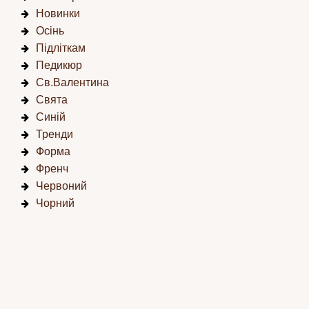
Новинки
Осінь
Підліткам
Педикюр
Св.Валентина
Свята
Синій
Тренди
Форма
Френч
Червоний
Чорний