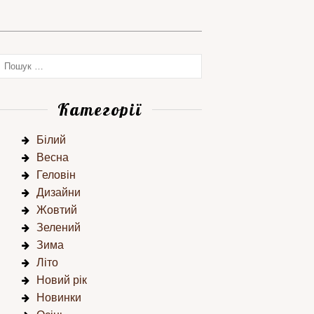
Категорії
Білий
Весна
Геловін
Дизайни
Жовтий
Зелений
Зима
Літо
Новий рік
Новинки