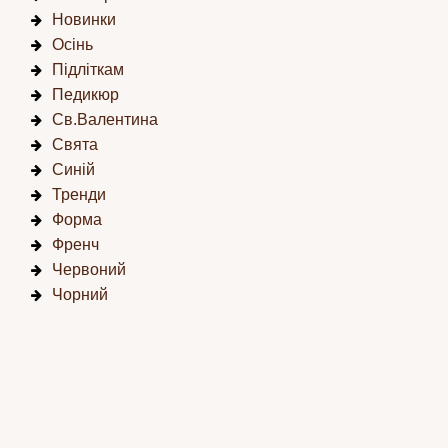
Новинки
Осінь
Підліткам
Педикюр
Св.Валентина
Свята
Синій
Тренди
Форма
Френч
Червоний
Чорний