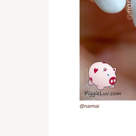
@narmai