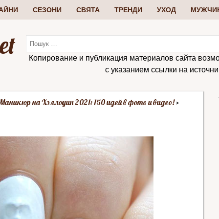
АЙНИ
СЕЗОНИ
СВЯТА
ТРЕНДИ
УХОД
МУЖЧИ
et
Копирование и публикация материалов сайта возм
с указанием ссылки на источник:
Маникюр на Хэллоуин 2021: 150 идей в фото и видео!