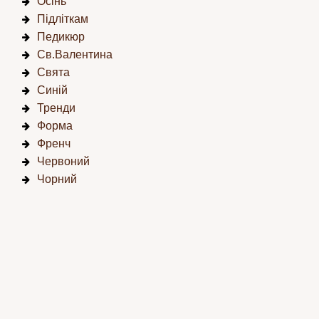
Осінь
Підліткам
Педикюр
Св.Валентина
Свята
Синій
Тренди
Форма
Френч
Червоний
Чорний