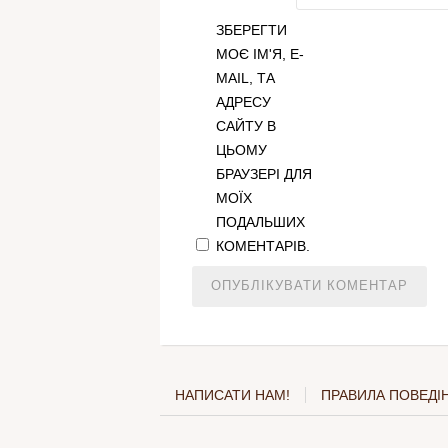
ЗБЕРЕГТИ
МОЄ ІМ'Я, E-
MAIL, ТА
АДРЕСУ
САЙТУ В
ЦЬОМУ
БРАУЗЕРІ ДЛЯ
МОЇХ
ПОДАЛЬШИХ
КОМЕНТАРІВ.
НАПИСАТИ НАМ!
ПРАВИЛА ПОВЕДІН