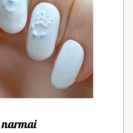
narmai