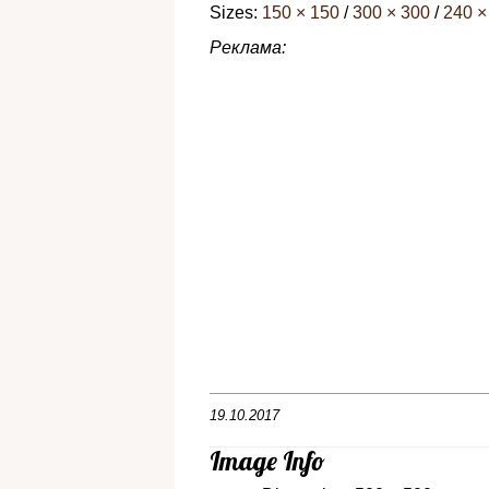
Sizes:
150 × 150
/
300 × 300
/
240 ×
Реклама:
19.10.2017
Image Info