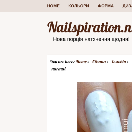
HOME
КОЛЬОРИ
ФОРМА
ДИЗ
Nailspiration.n
Нова порція натхнення щодня!
You are here:
Home
Свята
Геловін
narmai