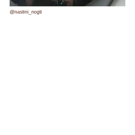
@nastini_nogti