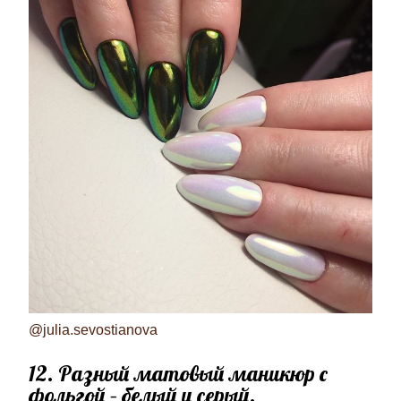
@julia.sevostianova
12. Разный матовый маникюр с
фольгой – белый и серый.