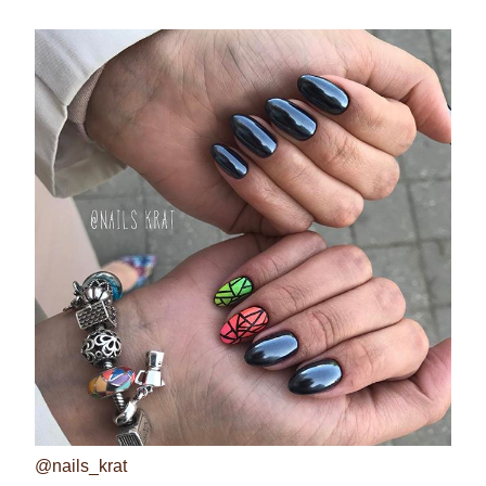
@nails_krat