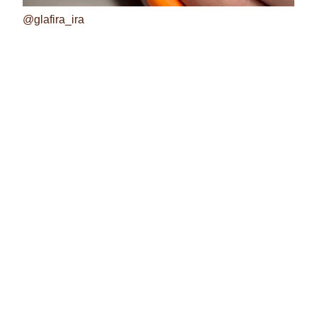
@glafira_ira