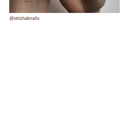
@strizhaknails