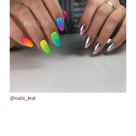
@nails_krat