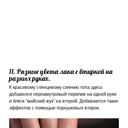
11. Разные цвета лака с втиркой на
разных руках.
К красивому глянцевому сиянию топа здесь
добавился перламутровый перелив на одной руке
и блеск “майский жук” на второй. Добиваются таких
эффектов с помощью порошковых втирок.