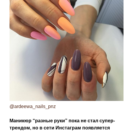
@ardeewa_nails_pnz
Маникюр “разные руки” пока не стал супер-
трендом, но в сети Инстаграм появляется