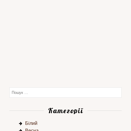
Категорії
Білий
Весна