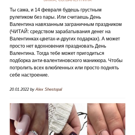
Ты сама, и 14 февраля будешь грустным
рулетиком без пары. Или считаешь День
Валентина навязанным заграничным праздником
(ЧИТАЙ: средством зарабатывания денег на
Валентинках-цветах-и-других подарках). А может
просто нет вдохновения праздновать День
Валентина. Тогда тебе может пригодиться
подборка анти-валентиновского маникюра. Чтобы
потролить всех влюбленных или просто поднять
себе настроение.
20.01.2022
by
Alex Shestopal