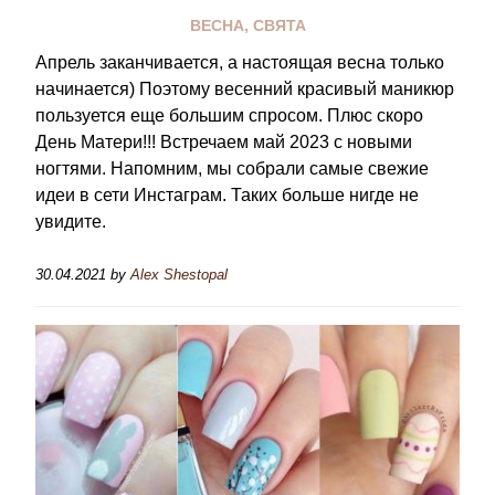
ВЕСНА
,
СВЯТА
Апрель заканчивается, а настоящая весна только
начинается) Поэтому весенний красивый маникюр
пользуется еще большим спросом. Плюс скоро
День Матери!!! Встречаем май 2023 с новыми
ногтями. Напомним, мы собрали самые свежие
идеи в сети Инстаграм. Таких больше нигде не
увидите.
30.04.2021
by
Alex Shestopal