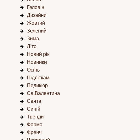
Геловін
Дизайни
Жовтий
Зелений
Зима
Літо
Новий рік
Новинки
Осінь
Підліткам
Педикюр
Св.Валентина
Свята
Синій
Тренди
Форма
Френч