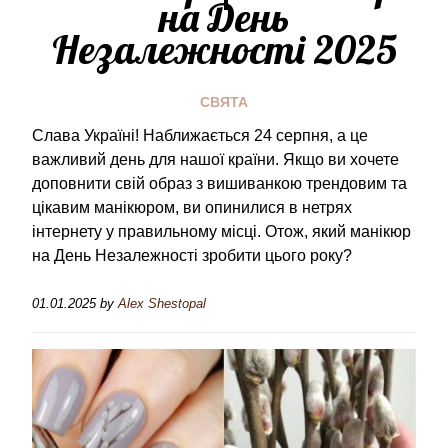
на День
Незалежності 2025
СВЯТА
Слава Україні! Наближається 24 серпня, а це
важливий день для нашої країни. Якщо ви хочете
доповнити свій образ з вишиванкою трендовим та
цікавим манікюром, ви опинилися в нетрях
інтернету у правильному місці. Отож, який манікюр
на День Незалежності зробити цього року?
01.01.2025
by
Alex Shestopal