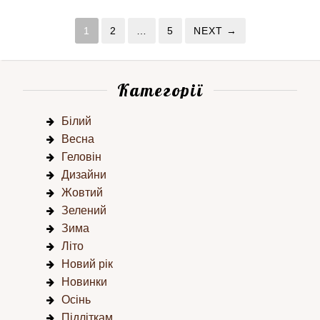
1
2
…
5
NEXT →
Категорії
Білий
Весна
Геловін
Дизайни
Жовтий
Зелений
Зима
Літо
Новий рік
Новинки
Осінь
Підліткам