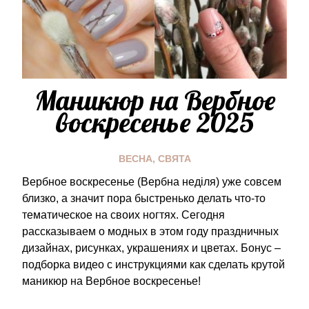
Маникюр на Вербное
воскресенье 2025
ВЕСНА
,
СВЯТА
Вербное воскресенье (Вербна неділя) уже совсем
близко, а значит пора быстренько делать что-то
тематическое на своих ногтях. Сегодня
рассказываем о модных в этом году праздничных
дизайнах, рисунках, украшениях и цветах. Бонус –
подборка видео с инструкциями как сделать крутой
маникюр на Вербное воскресенье!