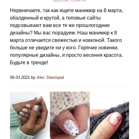
Нервничаете, так как ищете маникюр на 8 марта,
обалденный и крутой, а топовые сайты
подсовывают вам все те же прошлогодние
дизайны? Мы вас порадуем. Наш маникюр к 8
марта отличается свежестью и новизной. Такого
больше не увидите ни у кого. Горячие новинки,
популярные дизайны, и просто весення красота.
Будьте в тренде!
06.03.2021
by
Alex Shestopal