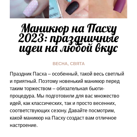
Маникюр на Пасху
2023: праздничные
идеи на любой вкус
ВЕСНА
,
СВЯТА
Праздник Пасха – особенный, такой весь светлый
и приятный. Поэтому новенький маникюр перед
таким торжеством – обязательная бьюти-
процедура. Мы подготовили для вас множество
идей, как классических, так и просто весенних,
соответствующих сезону. Давайте посмотрим,
какой маникюр на Пасху создаст вам отличное
настроение.