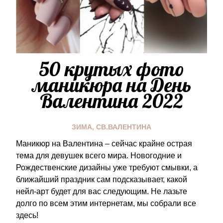
50 крутых фото
маникюра на День
Валентина 2022
ЗИМА
,
СВ.ВАЛЕНТИНА
Маникюр на Валентина – сейчас крайне острая
тема для девушек всего мира. Новогодние и
Рождественские дизайны уже требуют смывки, а
ближайший праздник сам подсказывает, какой
нейл-арт будет для вас следующим. Не лазьте
долго по всем этим интернетам, мы собрали все
здесь!