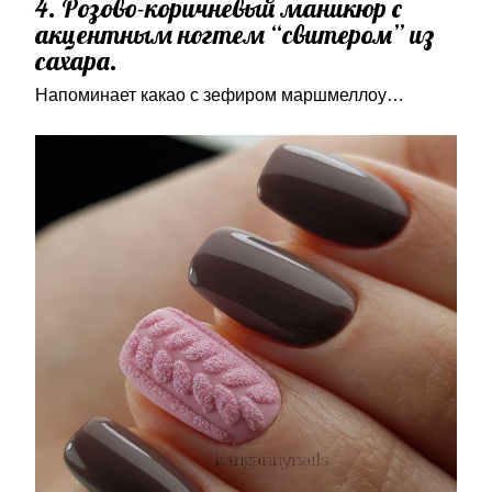
4. Розово-коричневый маникюр с
акцентным ногтем “свитером” из
сахара.
Напоминает какао с зефиром маршмеллоу…