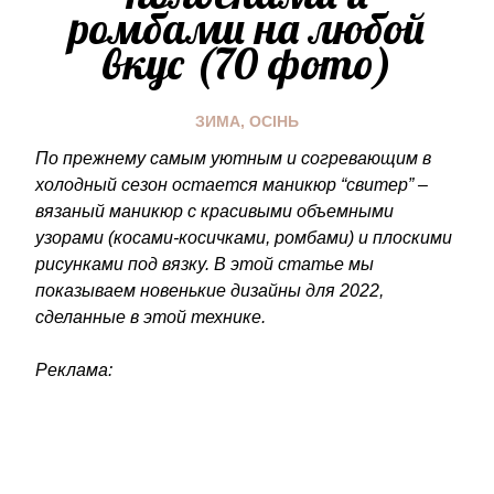
ромбами на любой
вкус (70 фото)
ЗИМА
,
ОСІНЬ
По прежнему самым уютным и согревающим в
холодный сезон остается маникюр “свитер” –
вязаный маникюр с красивыми объемными
узорами (косами-косичками, ромбами) и плоскими
рисунками под вязку. В этой статье мы
показываем новенькие дизайны для 2022,
сделанные в этой технике.
Реклама: