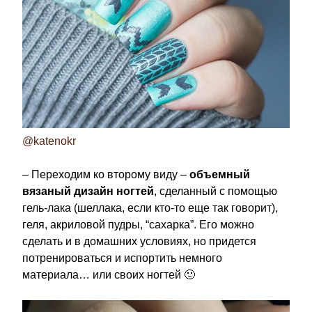
@katenokr
– Переходим ко второму виду –
объемный
вязаный дизайн ногтей
, сделанный с помощью
гель-лака (шеллака, если кто-то еще так говорит),
геля, акриловой пудры, “сахарка”. Его можно
сделать и в домашних условиях, но придется
потренироваться и испортить немного
материала… или своих ногтей 🙂