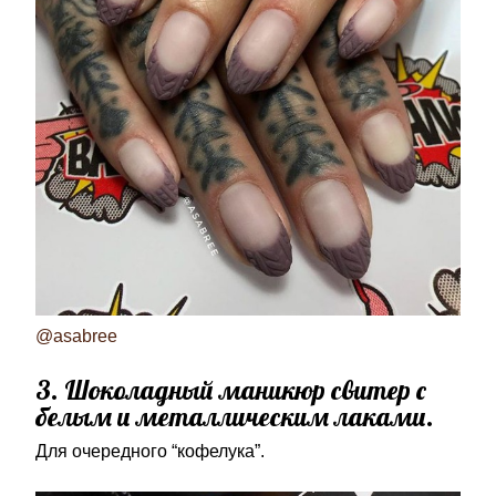
@asabree
3. Шоколадный маникюр свитер с
белым и металлическим лаками.
Для очередного “кофелука”.