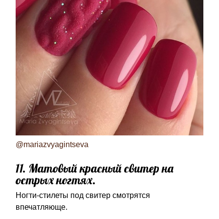
@mariazvyagintseva
11. Матовый красный свитер на
острых ногтях.
Ногти-стилеты под свитер смотрятся
впечатляюще.