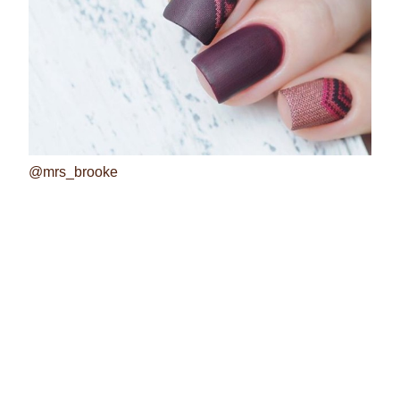
@mrs_brooke