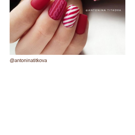
@antoninatitkova