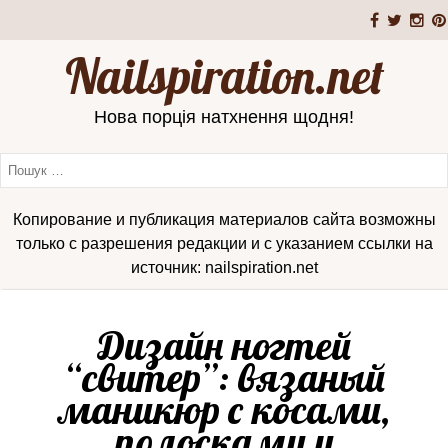
Nailspiration.net
Нова порція натхнення щодня!
Копирование и публикация материалов сайта возможны
только с разрешения редакции и с указанием ссылки на
источник: nailspiration.net
Дизайн ногтей
“свитер”: вязаный
маникюр с косами,
полосками и