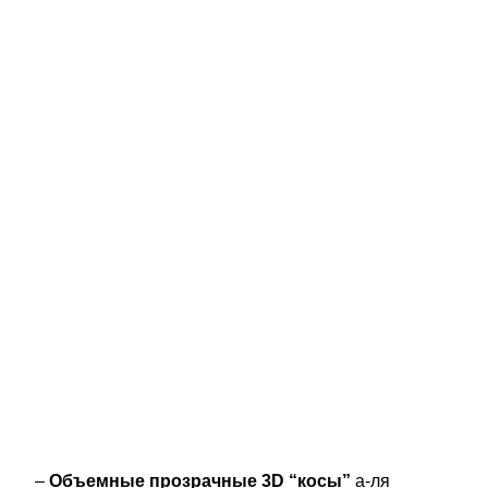
–
Объемные прозрачные 3D “косы”
а-ля