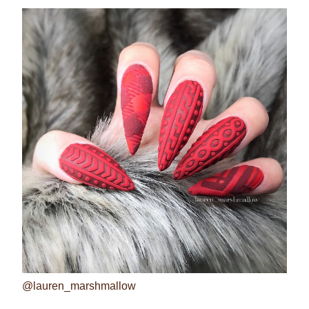
@lauren_marshmallow