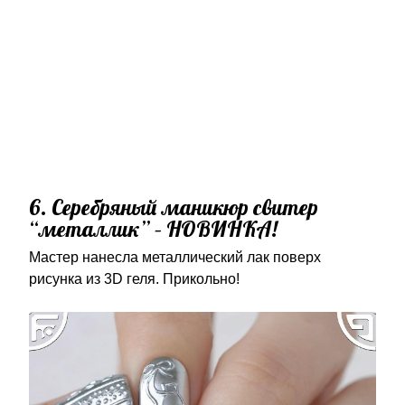
6. Серебряный маникюр свитер
“металлик” – НОВИНКА!
Мастер нанесла металлический лак поверх
рисунка из 3D геля. Прикольно!