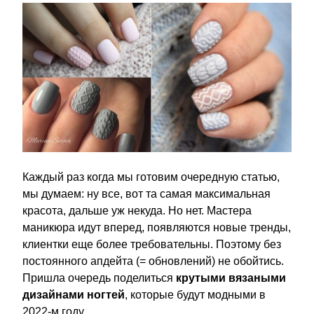
Каждый раз когда мы готовим очередную статью,
мы думаем: ну все, вот та самая максимальная
красота, дальше уж некуда. Но нет. Мастера
маникюра идут вперед, появляются новые тренды,
клиентки еще более требовательны. Поэтому без
постоянного апдейта (= обновлений) не обойтись.
Пришла очередь поделиться
крутыми вязаными
дизайнами ногтей
, которые будут модными в
2022-м году.