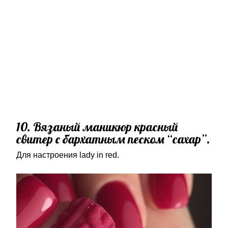
10. Вязаный маникюр красный
свитер с бархатным песком “сахар”.
Для настроения lady in red.