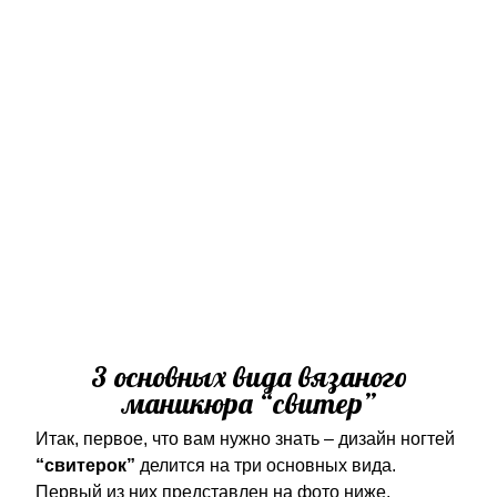
3 основных вида вязаного
маникюра “свитер”
Итак, первое, что вам нужно знать – дизайн ногтей
“свитерок”
делится на три основных вида.
Первый из них представлен на фото ниже.