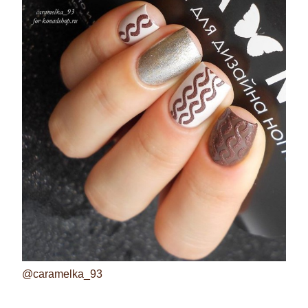
@caramelka_93