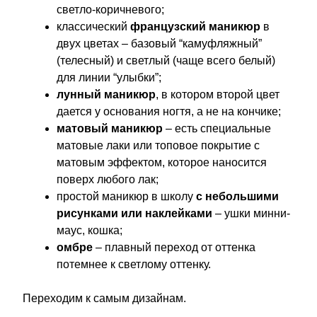
светло-коричневого;
классический
французский маникюр
в
двух цветах – базовый “камуфляжный”
(телесный) и светлый (чаще всего белый)
для линии “улыбки”;
лунный маникюр
, в котором второй цвет
дается у основания ногтя, а не на кончике;
матовый маникюр
– есть специальные
матовые лаки или топовое покрытие с
матовым эффектом, которое наносится
поверх любого лак;
простой маникюр в школу
с небольшими
рисунками или наклейками
– ушки минни-
маус, кошка;
омбре
– плавный переход от оттенка
потемнее к светлому оттенку.
Переходим к самым дизайнам.