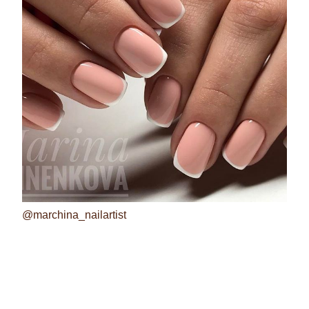
@marchina_nailartist