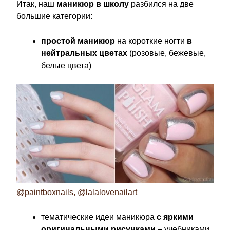
Итак, наш
маникюр в школу
разбился на две
большие категории:
простой маникюр
на короткие ногти
в
нейтральных цветах
(розовые, бежевые,
белые цвета)
@paintboxnails, @lalalovenailart
тематические идеи маникюра
с яркими
оригинальными рисунками
– учебниками,