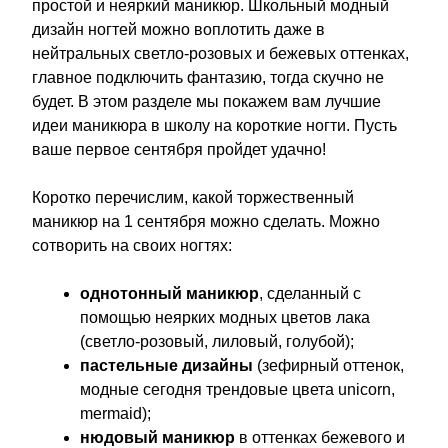
простой и неяркий маникюр. Школьный модный
дизайн ногтей можно воплотить даже в
нейтральных светло-розовых и бежевых оттенках,
главное подключить фантазию, тогда скучно не
будет. В этом разделе мы покажем вам лучшие
идеи маникюра в школу на короткие ногти. Пусть
ваше первое сентября пройдет удачно!
Коротко перечислим, какой торжественный
маникюр на 1 сентября можно сделать. Можно
сотворить на своих ногтях:
однотонный маникюр
, сделанный с
помощью неярких модных цветов лака
(светло-розовый, лиловый, голубой);
пастельные дизайны
(зефирный оттенок,
модные сегодня трендовые цвета unicorn,
mermaid);
нюдовый маникюр
в оттенках бежевого и