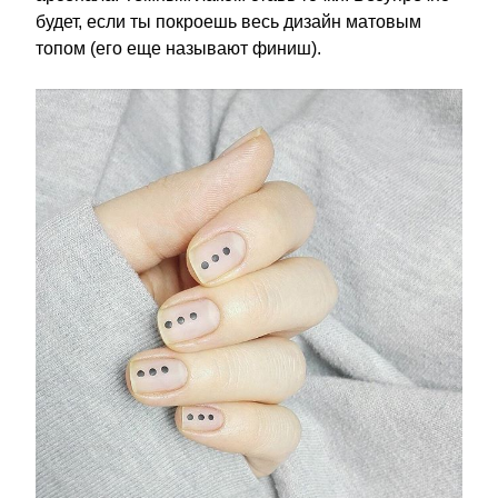
будет, если ты покроешь весь дизайн матовым
топом (его еще называют финиш).