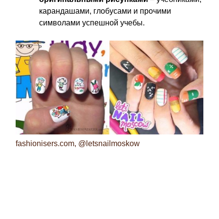
карандашами, глобусами и прочими
символами успешной учебы.
fashionisers.com, @letsnailmoskow