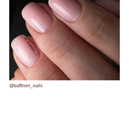
@baffineri_nails