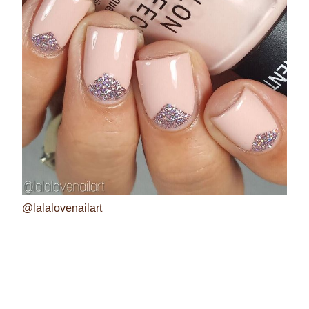
@lalalovenailart