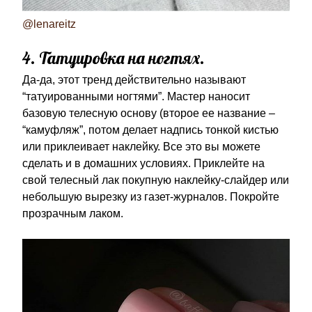
@lenareitz
4. Татуировка на ногтях.
Да-да, этот тренд действительно называют
“татуированными ногтями”. Мастер наносит
базовую телесную основу (второе ее название –
“камуфляж”, потом делает надпись тонкой кистью
или приклеивает наклейку. Все это вы можете
сделать и в домашних условиях. Приклейте на
свой телесный лак покупную наклейку-слайдер или
небольшую вырезку из газет-журналов. Покройте
прозрачным лаком.