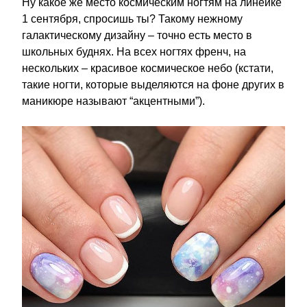
Ну какое же место космическим ногтям на линейке
1 сентября, спросишь ты? Такому нежному
галактическому дизайну – точно есть место в
школьных буднях. На всех ногтях френч, на
нескольких – красивое космическое небо (кстати,
такие ногти, которые выделяются на фоне других в
маникюре называют “акцентными”).