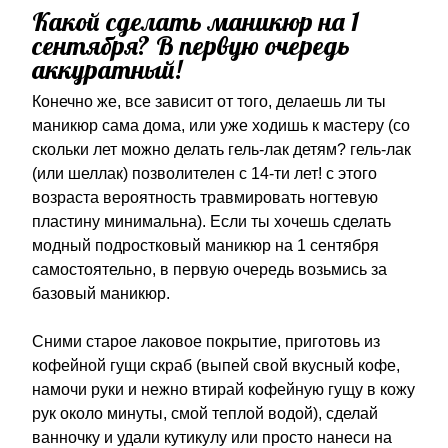
Какой сделать маникюр на 1
сентября? В первую очередь
аккуратный!
Конечно же, все зависит от того, делаешь ли ты
маникюр сама дома, или уже ходишь к мастеру (со
скольки лет можно делать гель-лак детям? гель-лак
(или шеллак) позволителен с 14-ти лет! с этого
возраста вероятность травмировать ногтевую
пластину минимальна). Если ты хочешь сделать
модный подростковый маникюр на 1 сентября
самостоятельно, в первую очередь возьмись за
базовый маникюр.
Сними старое лаковое покрытие, приготовь из
кофейной гущи скраб (выпей свой вкусный кофе,
намочи руки и нежно втирай кофейную гущу в кожу
рук около минуты, смой теплой водой), сделай
ванночку и удали кутикулу или просто нанеси на