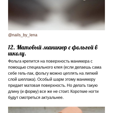
@nails_by_lena
12. Матовый маникюр с фольгой в
школу.
Фольга крепится на поверхность маникюра с
помощью специального клея (если делаешь сама
себе гель-лак, фольгу можно цеплять на липкий
слой шеллака). Особый шарм этому маникюру
придает матовая поверхность. Но делать такую
длину (и форму) все же не стоит. Короткие ногти
будут смотреться актуальнее.