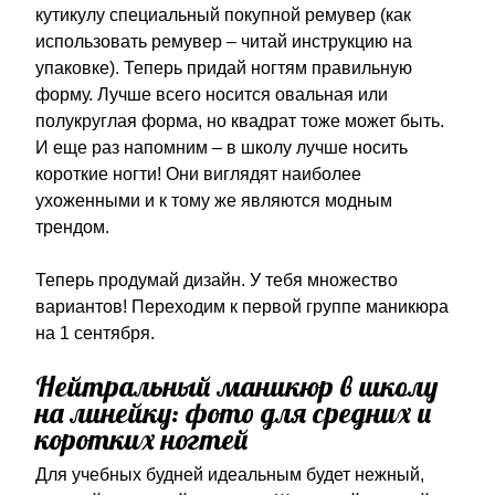
кутикулу специальный покупной ремувер (как
использовать ремувер – читай инструкцию на
упаковке). Теперь придай ногтям правильную
форму. Лучше всего носится овальная или
полукруглая форма, но квадрат тоже может быть.
И еще раз напомним – в школу лучше носить
короткие ногти! Они виглядят наиболее
ухоженными и к тому же являются модным
трендом.
Теперь продумай дизайн. У тебя множество
вариантов! Переходим к первой группе маникюра
на 1 сентября.
Нейтральный маникюр в школу
на линейку: фото для средних и
коротких ногтей
Для учебных будней идеальным будет нежный,