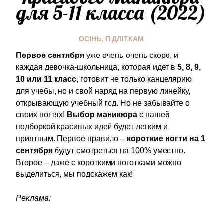
для 5-11 класса (2022)
ОСІНЬ
,
ПІДЛІТКАМ
Первое сентября
уже очень-очень скоро, и
каждая девочка-школьница, которая идет в
5, 8, 9,
10 или 11 класс
, готовит не только канцелярию
для учебы, но и свой наряд на первую линейку,
открывающую учебный год. Но не забывайте о
своих ногтях!
Выбор маникюра
с нашей
подборкой красивых идей будет легким и
приятным. Первое правило –
короткие ногти на 1
сентября
будут смотреться на 100% уместно.
Второе – даже с короткими ноготками можно
выделиться, мы подскажем как!
Реклама: