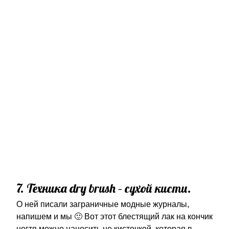
7. Техника dry brush – сухой кисти.
О ней писали заграничные модные журналы,
напишем и мы 🙂 Вот этот блестящий лак на кончик
ногтя можно наносить не кисточкой, которая в