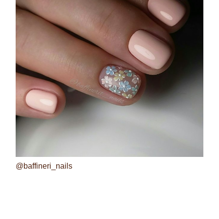
@baffineri_nails