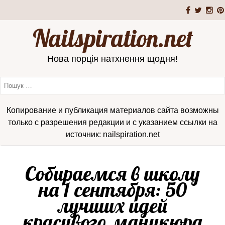
Nailspiration.net
Нова порція натхнення щодня!
Копирование и публикация материалов сайта возможны
только с разрешения редакции и с указанием ссылки на
источник: nailspiration.net
Собираемся в школу
на 1 сентября: 50
лучших идей
красивого маникюра