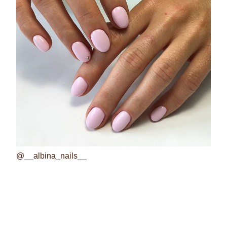
@__albina_nails__