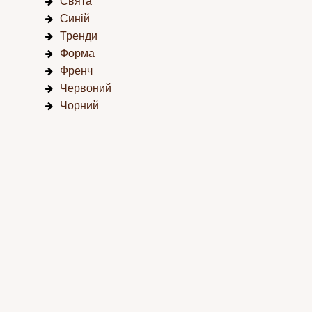
Свята
Синій
Тренди
Форма
Френч
Червоний
Чорний