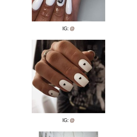
IG:
@
IG:
@