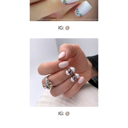
IG:
@
IG:
@