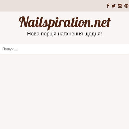
Nailspiration.net
Нова порція натхнення щодня!