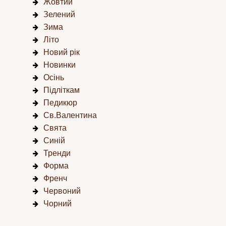
Жовтий
Зелений
Зима
Літо
Новий рік
Новинки
Осінь
Підліткам
Педикюр
Св.Валентина
Свята
Синій
Тренди
Форма
Френч
Червоний
Чорний