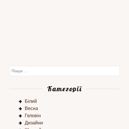
Категорії
Білий
Весна
Геловін
Дизайни