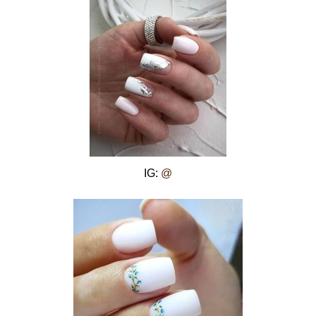
IG:
@