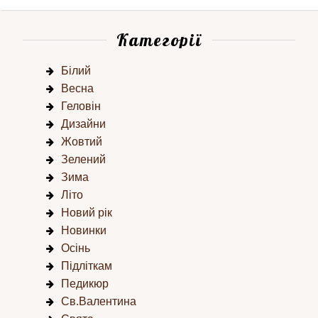
Категорії
Білий
Весна
Геловін
Дизайни
Жовтий
Зелений
Зима
Літо
Новий рік
Новинки
Осінь
Підліткам
Педикюр
Св.Валентина