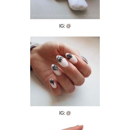
IG:
@
IG:
@