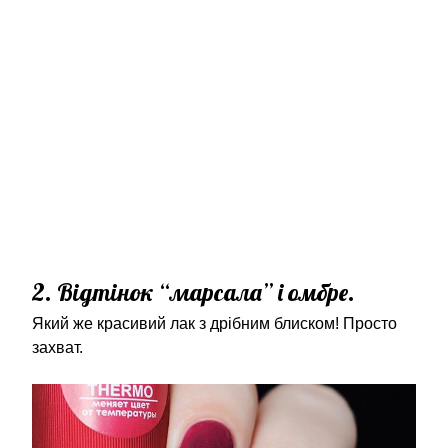
2. Відтінок “марсала” і омбре.
Який же красивий лак з дрібним блиском! Просто
захват.