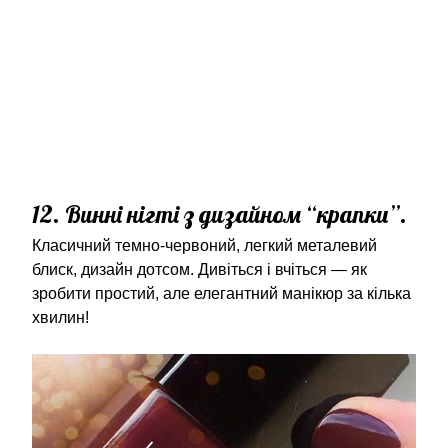
12. Винні нігті з дизайном “крапки”.
Класичний темно-червоний, легкий металевий
блиск, дизайн дотсом. Дивіться і вчіться — як
зробити простий, але елегантний манікюр за кілька
хвилин!