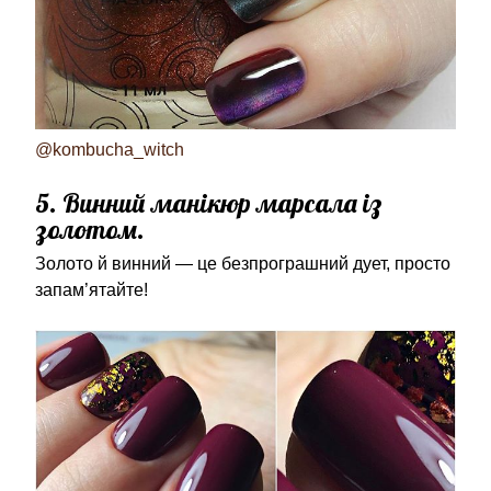
@kombucha_witch
5. Винний манікюр марсала із
золотом.
Золото й винний — це безпрограшний дует, просто
запам’ятайте!