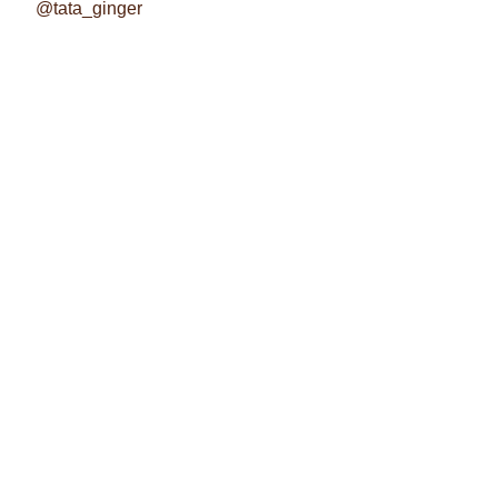
@tata_ginger