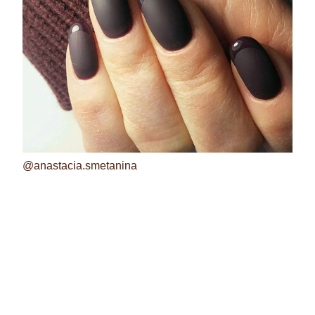
@anastacia.smetanina