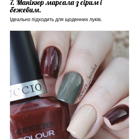
7. Манікюр марсала з сірим і
бежевим.
Ідеально підходить для щоденних луків.