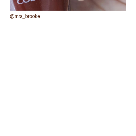
@mrs_brooke