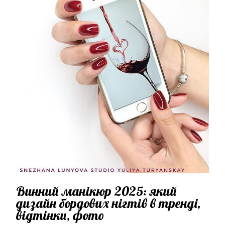
Винний манікюр 2025: який
дизайн бордових нігтів в тренді,
відтінки, фото