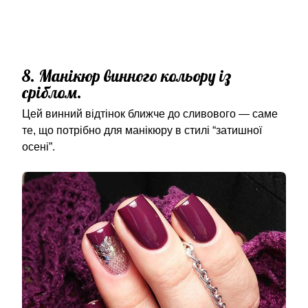
8. Манікюр винного кольору із
сріблом.
Цей винний відтінок ближче до сливового — саме
те, що потрібно для манікюру в стилі “затишної
осені”.