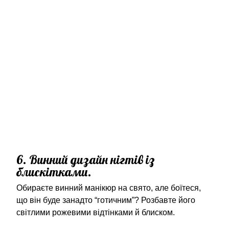
6. Винний дизайн нігтів із
блискітками.
Обираєте винний манікюр на свято, але боїтеся,
що він буде занадто “готичним”? Розбавте його
світлими рожевими відтінками й блиском.