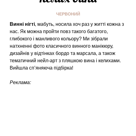
ЧЕРВОНИЙ
Винні нігті
, мабуть, носила хоч раз у житті кожна з
нас. Як можна пройти повз такого багатого,
глибокого і манливого кольору? Ми зібрали
натхненні фото класичного винного манікюру,
дизайнів у відтінках бордо та марсала, а також
тематичний нейл-арт з пляшкою вина і келихами.
Вийшла сп’яняюча підбірка!
Реклама: