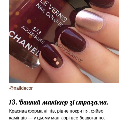
@naildecor
13. Винний манікюр зі стразами.
Красива форма нігтів, рівне покриття, сяйво
камінців — у цьому манікюрі все бездоганно.