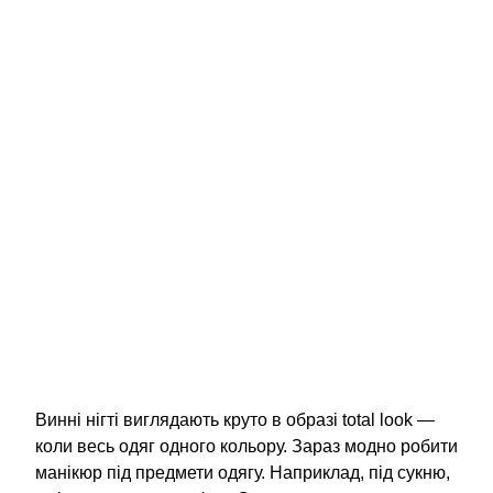
Винні нігті виглядають круто в образі total look —
коли весь одяг одного кольору. Зараз модно робити
манікюр під предмети одягу. Наприклад, під сукню,