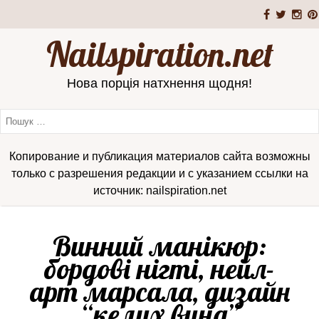
Nailspiration.net
Нова порція натхнення щодня!
Копирование и публикация материалов сайта возможны
только с разрешения редакции и с указанием ссылки на
источник: nailspiration.net
Винний манікюр:
бордові нігті, нейл-
арт марсала, дизайн
“келих вина”