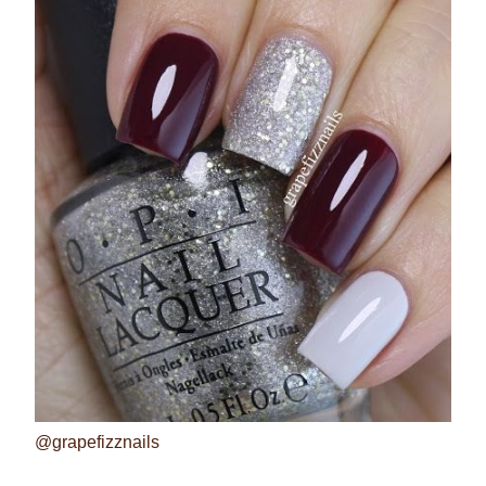
@grapefizznails