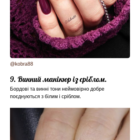
@kobra88
9. Винний манікюр із сріблом.
Бордові та винні тони неймовірно добре
поєднуються з білим і сріблом.