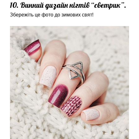
10. Винний дизайн нігтів “светрик”.
Збережіть це фото до зимових свят!