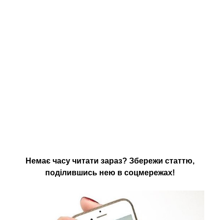
Немає часу читати зараз? Збережи статтю,
поділившись нею в соцмережах!