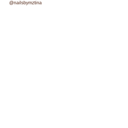
@nailsbymztina