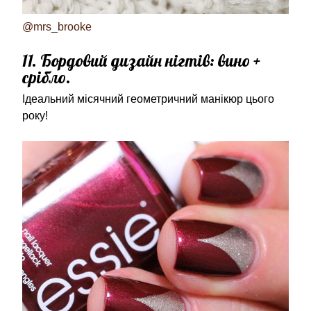
@mrs_brooke
11. Бордовий дизайн нігтів: вино +
срібло.
Ідеальний місячний геометричний манікюр цього
року!