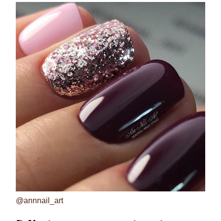
@annnail_art