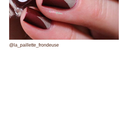
@la_paillette_frondeuse