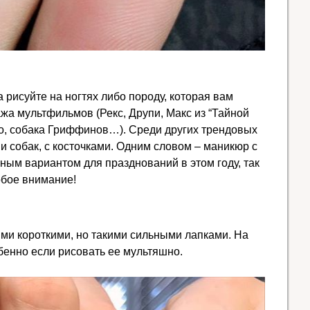
а рисуйте на ногтях либо породу, которая вам
жа мультфильмов (Рекс, Друпи, Макс из “Тайной
о, собака Гриффинов…). Среди других трендовых
и собак, с косточками. Одним словом – маникюр с
ным вариантом для празднований в этом году, так
обое внимание!
кими короткими, но такими сильными лапками. На
бенно если рисовать ее мультяшно.