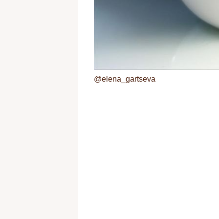
@elena_gartseva