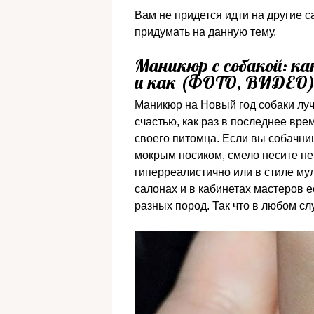
Вам не придется идти на другие с
придумать на данную тему.
Маникюр с собакой: ка
и как (ФОТО, ВИДЕО
Маникюр на Новый год собаки луч
счастью, как раз в последнее вре
своего питомца. Если вы собачниц
мокрым носиком, смело несите ней
гиперреалистично или в стиле му
салонах и в кабинетах мастеров е
разных пород. Так что в любом сл