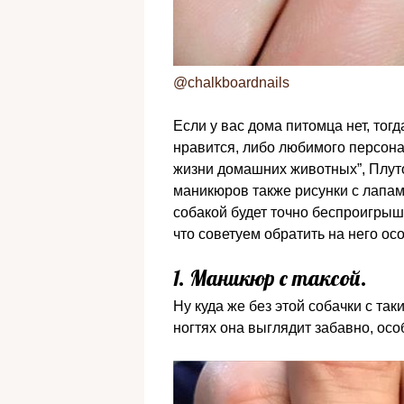
@chalkboardnails
Если у вас дома питомца нет, тогд
нравится, либо любимого персона
жизни домашних животных”, Плут
маникюров также рисунки с лапам
собакой будет точно беспроигрыш
что советуем обратить на него ос
1. Маникюр с таксой.
Ну куда же без этой собачки с та
ногтях она выглядит забавно, осо