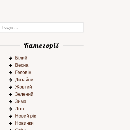
Категорії
Білий
Весна
Геловін
Дизайни
Жовтий
Зелений
Зима
Літо
Новий рік
Новинки