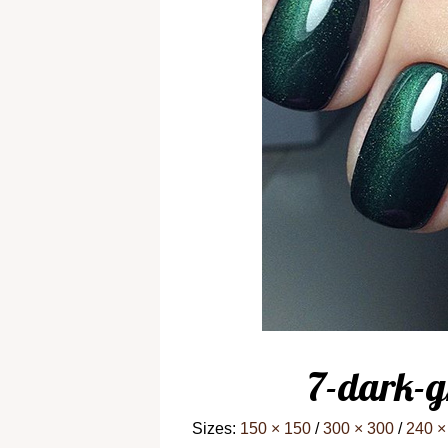
7-dark-g
Sizes:
150 × 150
/
300 × 300
/
240 ×