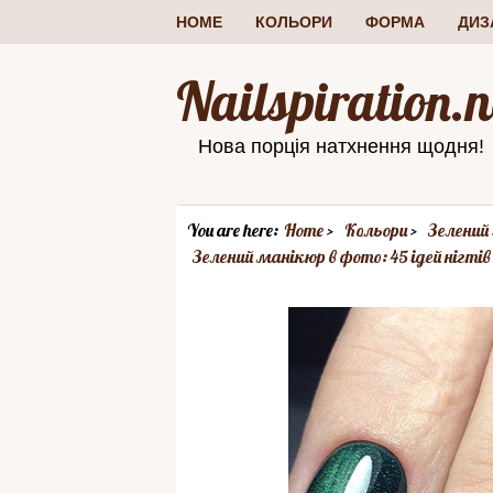
HOME
КОЛЬОРИ
ФОРМА
ДИЗ
Nailspiration.n
Нова порція натхнення щодня!
You are here:
Home
Кольори
Зелений
Зелений манікюр в фото: 45 ідей нігтів