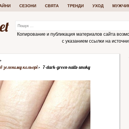
АЙНИ
СЕЗОНИ
СВЯТА
ТРЕНДИ
УХОД
МУЖЧИ
et
Копирование и публикация материалов сайта возм
с указанием ссылки на источник:
 в зеленому кольорі
7-dark-green-nails-smoky