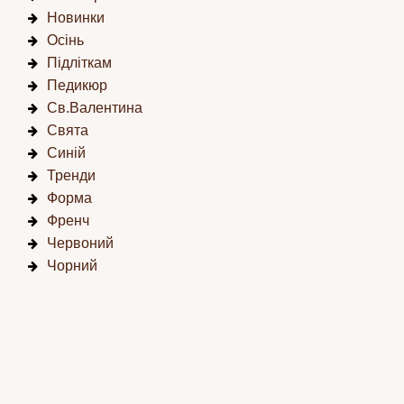
Новинки
Осінь
Підліткам
Педикюр
Св.Валентина
Свята
Синій
Тренди
Форма
Френч
Червоний
Чорний