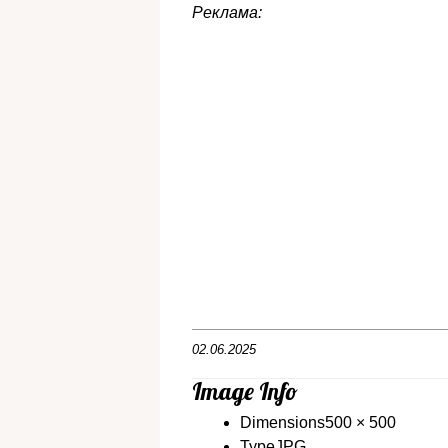
Реклама:
02.06.2025
Image Info
Dimensions
500 × 500
Type
JPG