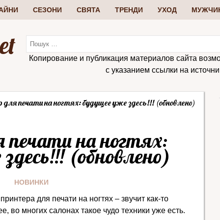
АЙНИ
СЕЗОНИ
СВЯТА
ТРЕНДИ
УХОД
МУЖЧИ
et
Копирование и публикация материалов сайта возм
с указанием ссылки на источник:
 для печати на ногтях: будущее уже здесь!!! (обновлено)
 печати на ногтях:
здесь!!! (обновлено)
НОВИНКИ
интера для печати на ногтях – звучит как-то
е, во многих салонах такое чудо техники уже есть.