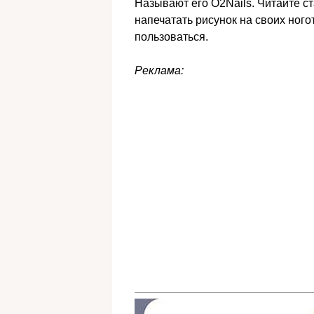
Называют его O2Nails. Читайте ст
напечатать рисунок на своих ноготк
пользоваться.
Реклама: