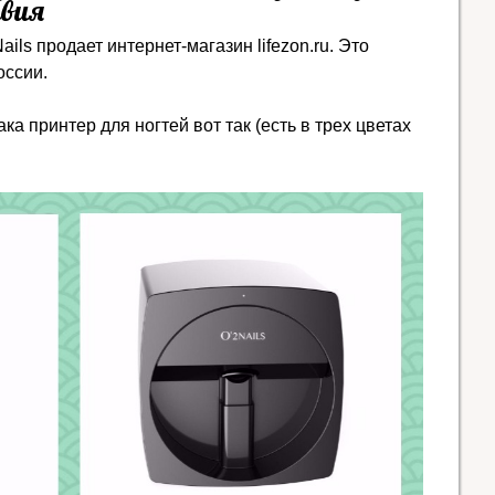
твия
ils продает интернет-магазин lifezon.ru. Это
оссии.
ка принтер для ногтей вот так (есть в трех цветах