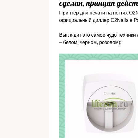
сделан, принцип дейс
Принтер для печати на ногтях O2Na
официальный диллер O2Nails в Р
Выглядит это самое чудо техники а
– белом, черном, розовом):