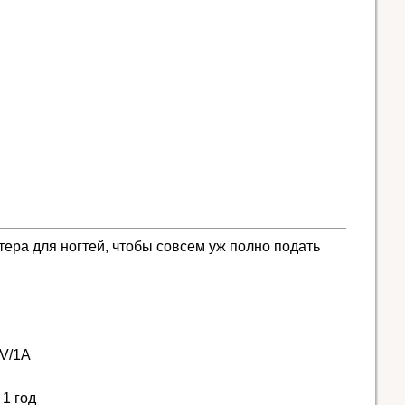
тера для ногтей, чтобы совсем уж полно подать
V/1A
1 год