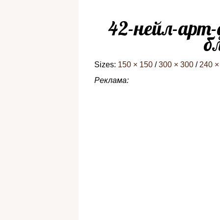
42-нейл-арт-
б
Sizes:
150 × 150
/
300 × 300
/
240 ×
Реклама: