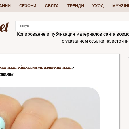
АЙНИ
СЕЗОНИ
СВЯТА
ТРЕНДИ
УХОД
МУЖЧИ
et
Копирование и публикация материалов сайта возм
с указанием ссылки на источник:
з котами, кішками та кошенятами
китний