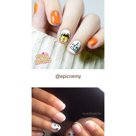
@epicnemy