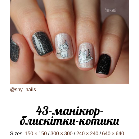
@shy_nails
43-манікюр-
блискітки-котики
Sizes:
150 × 150
/
300 × 300
/
240 × 240
/
640 × 640