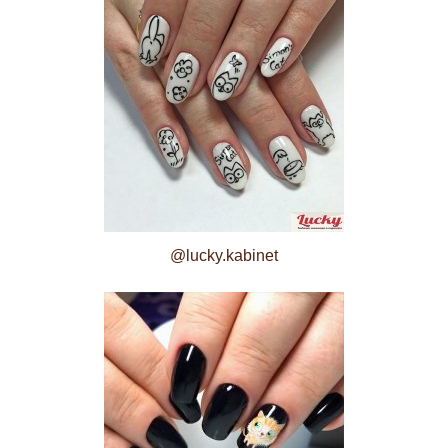
@lucky.kabinet