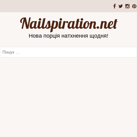
Nailspiration.net
Нова порція натхнення щодня!