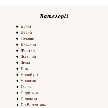
Категорії
Білий
Весна
Геловін
Дизайни
Жовтий
Зелений
Зима
Літо
Новий рік
Новинки
Осінь
Підліткам
Педикюр
Св.Валентина