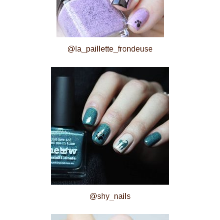
@la_paillette_frondeuse
@shy_nails