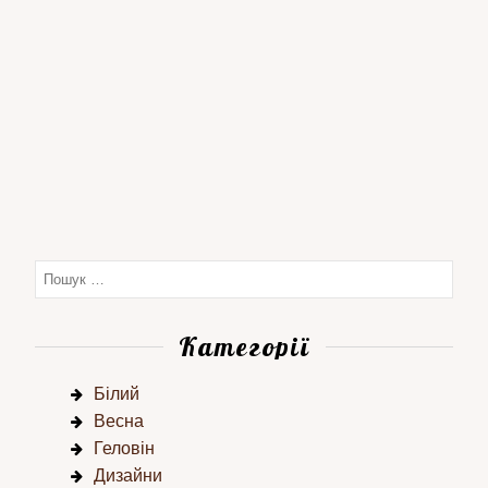
Категорії
Білий
Весна
Геловін
Дизайни