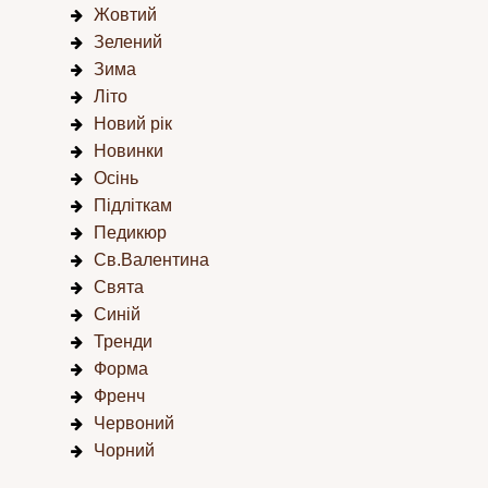
Жовтий
Зелений
Зима
Літо
Новий рік
Новинки
Осінь
Підліткам
Педикюр
Св.Валентина
Свята
Синій
Тренди
Форма
Френч
Червоний
Чорний