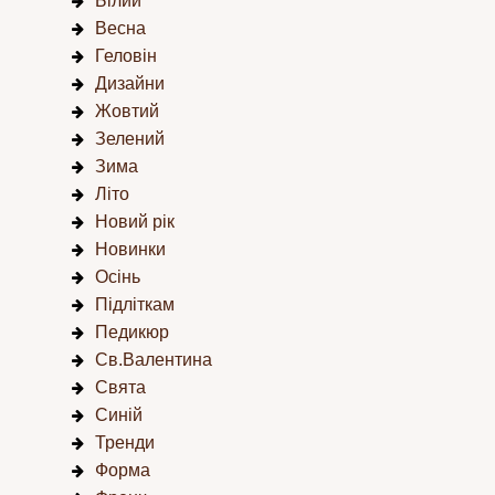
Білий
Весна
Геловін
Дизайни
Жовтий
Зелений
Зима
Літо
Новий рік
Новинки
Осінь
Підліткам
Педикюр
Св.Валентина
Свята
Синій
Тренди
Форма