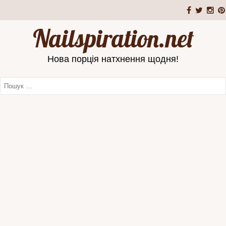
Nailspiration.net
Нова порція натхнення щодня!