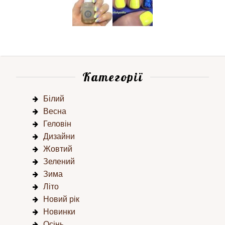
Категорії
Білий
Весна
Геловін
Дизайни
Жовтий
Зелений
Зима
Літо
Новий рік
Новинки
Осінь