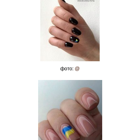
фото:
@