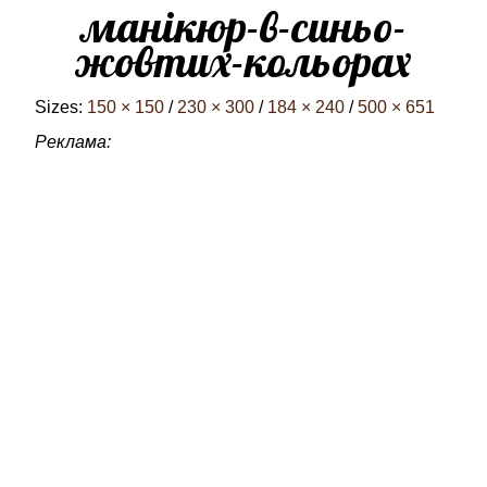
манікюр-в-синьо-
жовтих-кольорах
Sizes:
150 × 150
/
230 × 300
/
184 × 240
/
500 × 651
Реклама: