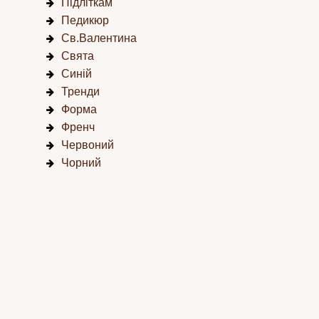
Підліткам
Педикюр
Св.Валентина
Свята
Синій
Тренди
Форма
Френч
Червоний
Чорний