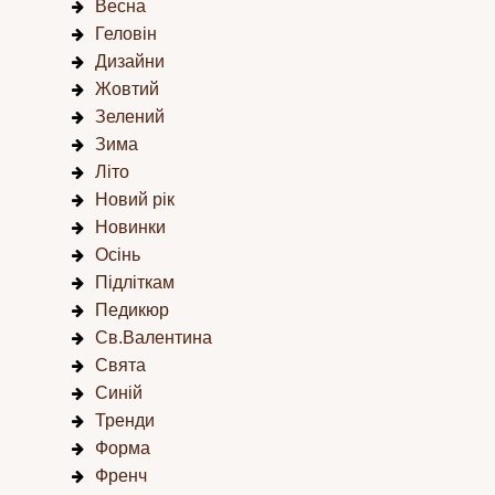
Весна
Геловін
Дизайни
Жовтий
Зелений
Зима
Літо
Новий рік
Новинки
Осінь
Підліткам
Педикюр
Св.Валентина
Свята
Синій
Тренди
Форма
Френч