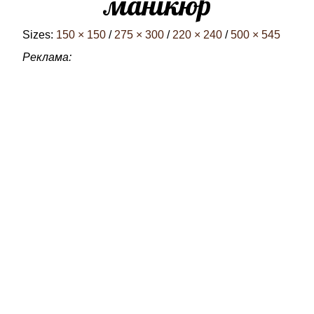
манікюр
Sizes:
150 × 150
/
275 × 300
/
220 × 240
/
500 × 545
Реклама: