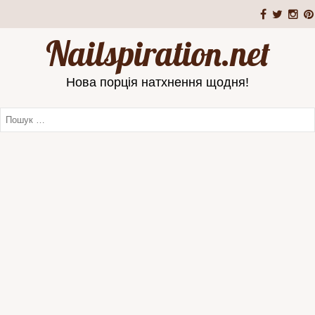
Nailspiration.net
Нова порція натхнення щодня!