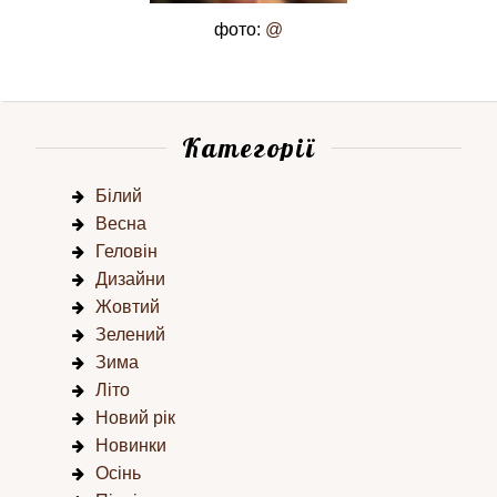
фото:
@
Категорії
Білий
Весна
Геловін
Дизайни
Жовтий
Зелений
Зима
Літо
Новий рік
Новинки
Осінь