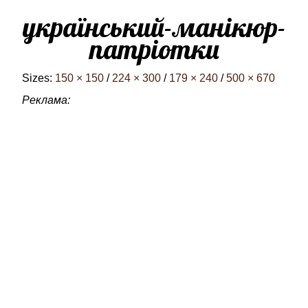
український-манікюр-
патріотки
Sizes:
150 × 150
/
224 × 300
/
179 × 240
/
500 × 670
Реклама: