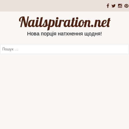
Nailspiration.net
Нова порція натхнення щодня!