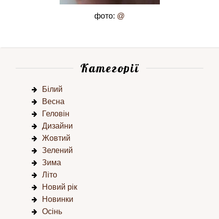
фото:
@
Категорії
Білий
Весна
Геловін
Дизайни
Жовтий
Зелений
Зима
Літо
Новий рік
Новинки
Осінь