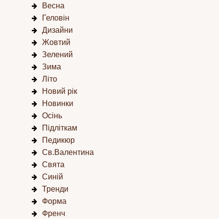
Весна
Геловін
Дизайни
Жовтий
Зелений
Зима
Літо
Новий рік
Новинки
Осінь
Підліткам
Педикюр
Св.Валентина
Свята
Синій
Тренди
Форма
Френч