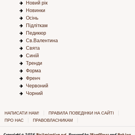
Новий рік
Новинки
Осінь
Підліткам
Педикюр
Св.Валентина
Свята
Синій
Тренди
Форма
Френч
Червоний
Чорний
НАПИСАТИ НАМ!
ПРАВИЛА ПОВЕДІНКИ НА САЙТІ
ПРО НАС
ПРАВОВЛАСНИКАМ
Copyright © 2026
Nailspiration.net
. Powered by
WordPress
and
Rakiya
.