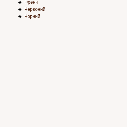
Френч
Червоний
Чорний