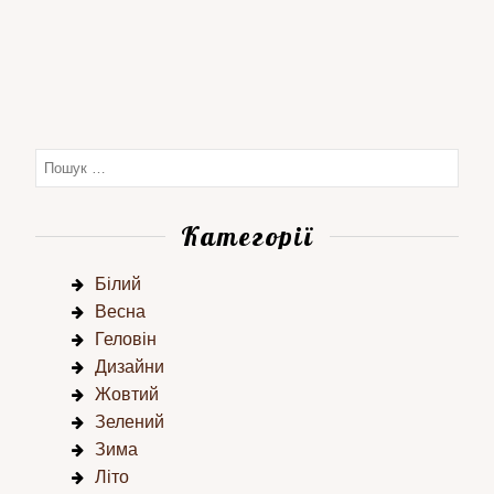
Категорії
Білий
Весна
Геловін
Дизайни
Жовтий
Зелений
Зима
Літо