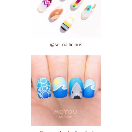
@so_nailicious