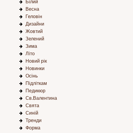
Білий
Весна
Геловін
Дизайни
Жовтий
Зелений
Зима
Літо
Новий рік
Новинки
Осінь
Підліткам
Педикюр
Св.Валентина
Свята
Синій
Тренди
Форма