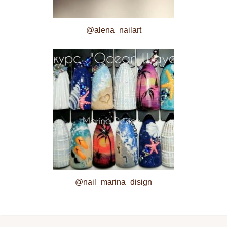
@alena_nailart
@nail_marina_disign