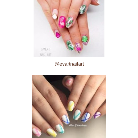
@evartnailart