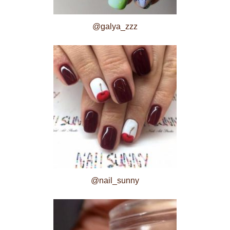
@galya_zzz
@nail_sunny