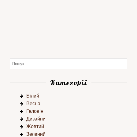
Категорії
Білий
Весна
Геловін
Дизайни
Жовтий
Зелений