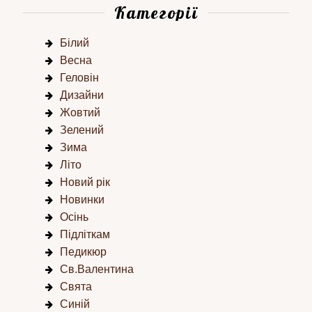
Категорії
Білий
Весна
Геловін
Дизайни
Жовтий
Зелений
Зима
Літо
Новий рік
Новинки
Осінь
Підліткам
Педикюр
Св.Валентина
Свята
Синій