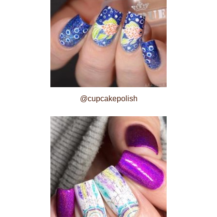
@cupcakepolish