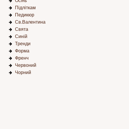
Осінь
Підліткам
Педикюр
Св.Валентина
Свята
Синій
Тренди
Форма
Френч
Червоний
Чорний