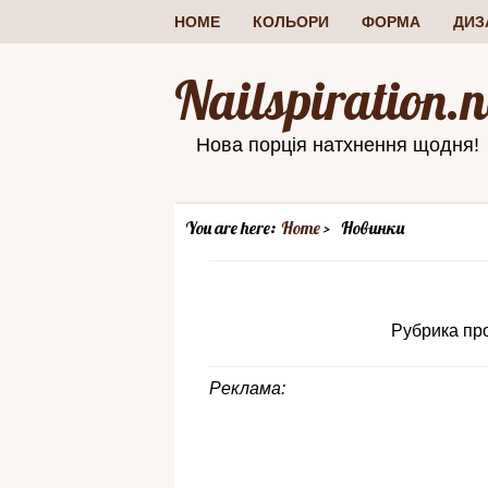
HOME
КОЛЬОРИ
ФОРМА
ДИЗ
Nailspiration.n
Нова порція натхнення щодня!
You are here:
Home
Новинки
Рубрика про
Реклама: