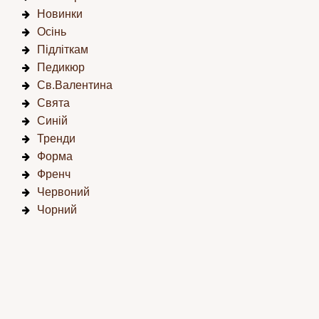
Новинки
Осінь
Підліткам
Педикюр
Св.Валентина
Свята
Синій
Тренди
Форма
Френч
Червоний
Чорний