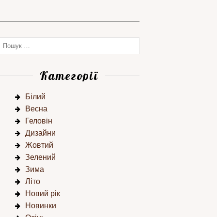
Категорії
Білий
Весна
Геловін
Дизайни
Жовтий
Зелений
Зима
Літо
Новий рік
Новинки