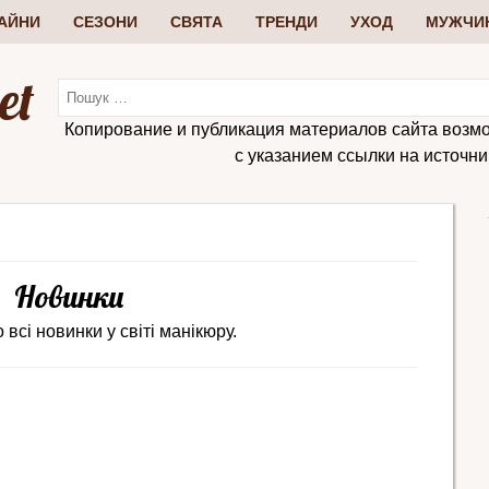
АЙНИ
СЕЗОНИ
СВЯТА
ТРЕНДИ
УХОД
МУЖЧИ
et
Копирование и публикация материалов сайта возм
с указанием ссылки на источник:
Новинки
 всі новинки у світі манікюру.