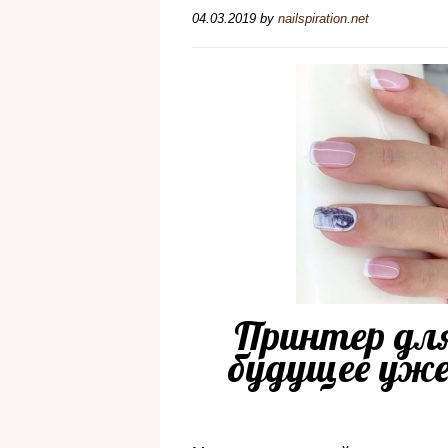
04.03.2019
by
nailspiration.net
Принтер для
будущее уже 