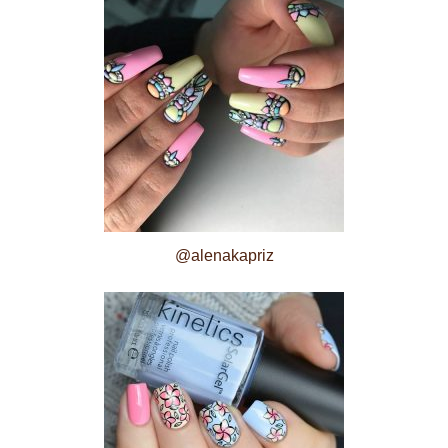
@alenakapriz