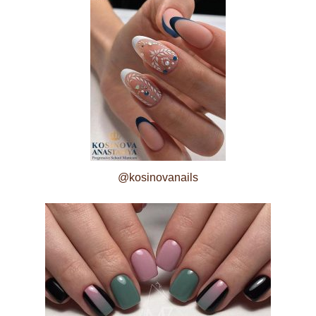
@kosinovanails