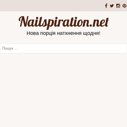
Nailspiration.net
Нова порція натхнення щодня!