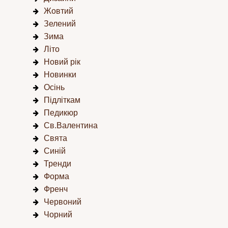
Жовтий
Зелений
Зима
Літо
Новий рік
Новинки
Осінь
Підліткам
Педикюр
Св.Валентина
Свята
Синій
Тренди
Форма
Френч
Червоний
Чорний