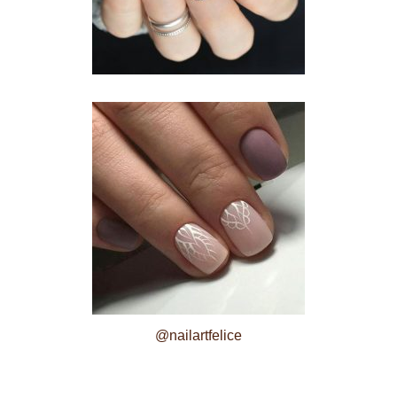
@nailartfelice