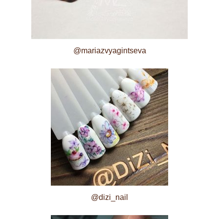
@mariazvyagintseva
@dizi_nail