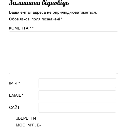
Залишити відповідь
Ваша e-mail адреса не оприлюднюватиметься.
Обов’язкові поля позначені
*
КОМЕНТАР
*
ІМ'Я
*
EMAIL
*
САЙТ
ЗБЕРЕГТИ
МОЄ ІМ'Я, E-