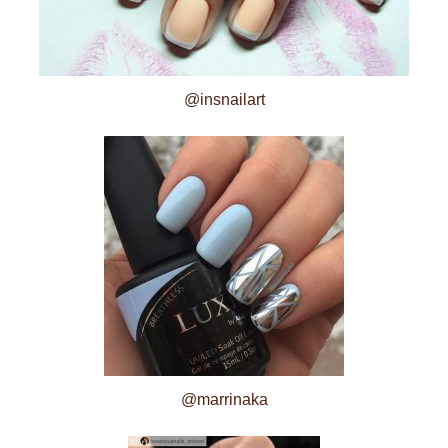
@insnailart
@marrinaka