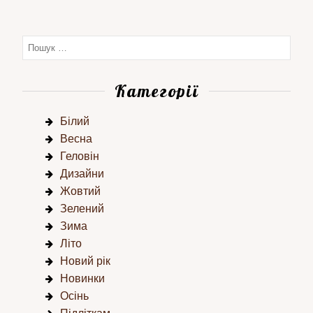
Категорії
Білий
Весна
Геловін
Дизайни
Жовтий
Зелений
Зима
Літо
Новий рік
Новинки
Осінь