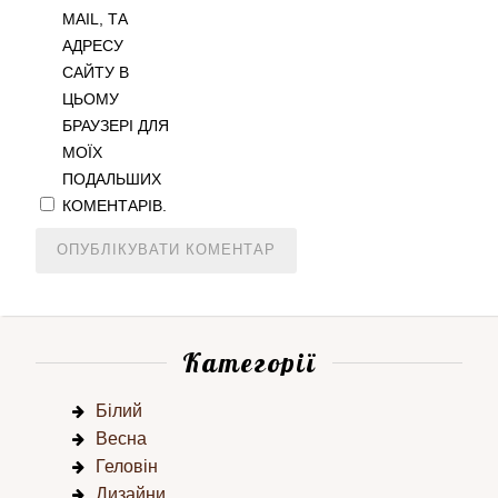
MAIL, ТА
АДРЕСУ
САЙТУ В
ЦЬОМУ
БРАУЗЕРІ ДЛЯ
МОЇХ
ПОДАЛЬШИХ
КОМЕНТАРІВ.
Категорії
Білий
Весна
Геловін
Дизайни