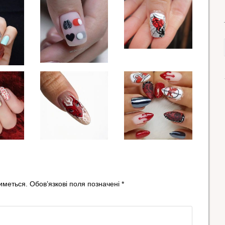
иметься.
Обов’язкові поля позначені
*