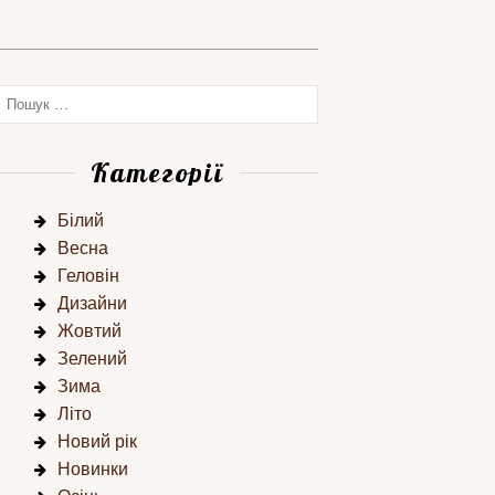
Категорії
Білий
Весна
Геловін
Дизайни
Жовтий
Зелений
Зима
Літо
Новий рік
Новинки