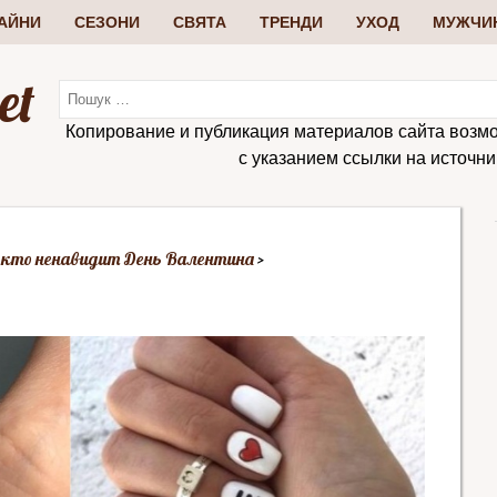
АЙНИ
СЕЗОНИ
СВЯТА
ТРЕНДИ
УХОД
МУЖЧИ
et
Копирование и публикация материалов сайта возм
с указанием ссылки на источник:
 кто ненавидит День Валентина