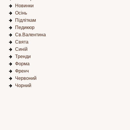
Новинки
Осінь
Підліткам
Педикюр
Св.Валентина
Свята
Синій
Тренди
Форма
Френч
Червоний
Чорний