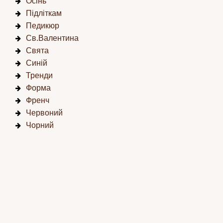
Осінь
Підліткам
Педикюр
Св.Валентина
Свята
Синій
Тренди
Форма
Френч
Червоний
Чорний