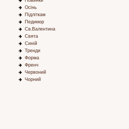
Новинки
Осінь
Підліткам
Педикюр
Св.Валентина
Свята
Синій
Тренди
Форма
Френч
Червоний
Чорний