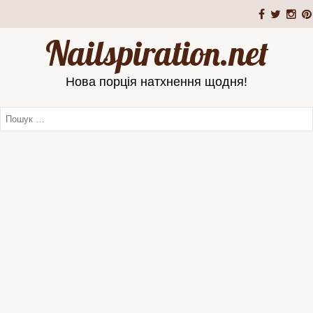
Nailspiration.net
Нова порція натхнення щодня!