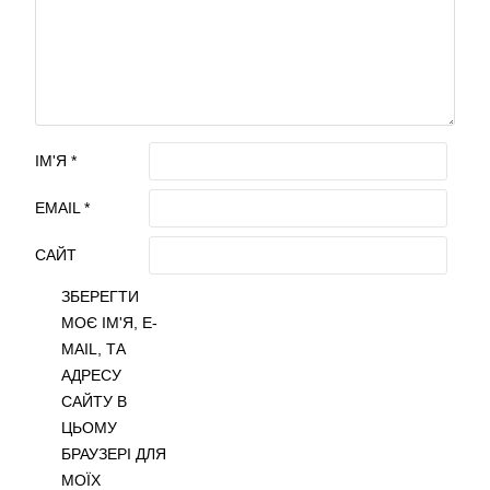
ІМ'Я
*
EMAIL
*
САЙТ
ЗБЕРЕГТИ
МОЄ ІМ'Я, E-
MAIL, ТА
АДРЕСУ
САЙТУ В
ЦЬОМУ
БРАУЗЕРІ ДЛЯ
МОЇХ