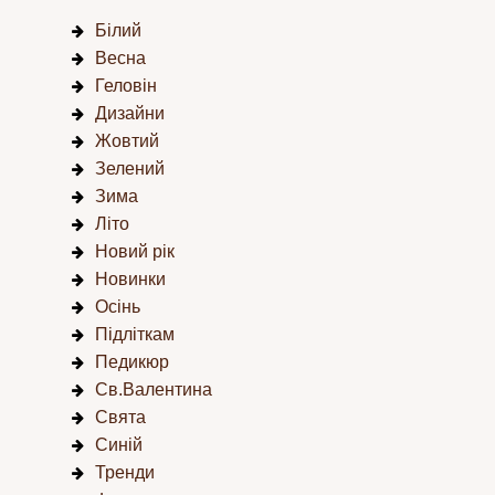
Білий
Весна
Геловін
Дизайни
Жовтий
Зелений
Зима
Літо
Новий рік
Новинки
Осінь
Підліткам
Педикюр
Св.Валентина
Свята
Синій
Тренди