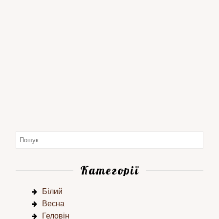
Категорії
Білий
Весна
Геловін