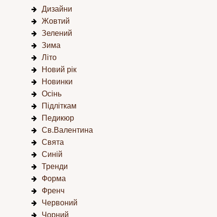
Дизайни
Жовтий
Зелений
Зима
Літо
Новий рік
Новинки
Осінь
Підліткам
Педикюр
Св.Валентина
Свята
Синій
Тренди
Форма
Френч
Червоний
Чорний