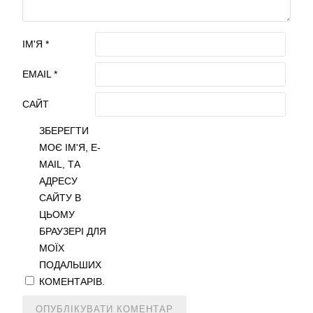
ІМ'Я
*
EMAIL
*
САЙТ
ЗБЕРЕГТИ
МОЄ ІМ'Я, E-
MAIL, ТА
АДРЕСУ
САЙТУ В
ЦЬОМУ
БРАУЗЕРІ ДЛЯ
МОЇХ
ПОДАЛЬШИХ
КОМЕНТАРІВ.