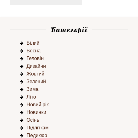
Категорії
Білий
Весна
Геловін
Дизайни
Жовтий
Зелений
Зима
Літо
Новий рік
Новинки
Осінь
Підліткам
Педикюр