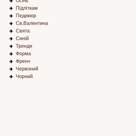
Осінь
Підліткам
Педикюр
Св.Валентина
Свята
Синій
Тренди
Форма
Френч
Червоний
Чорний