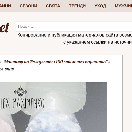
АЙНИ
СЕЗОНИ
СВЯТА
ТРЕНДИ
УХОД
МУЖЧИ
et
Копирование и публикация материалов сайта возм
с указанием ссылки на источник:
Маникюр на Рождество: 100 стильных вариантов
ое-окно