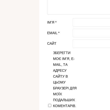
ІМ'Я
*
EMAIL
*
САЙТ
ЗБЕРЕГТИ
МОЄ ІМ'Я, E-
MAIL, ТА
АДРЕСУ
САЙТУ В
ЦЬОМУ
БРАУЗЕРІ ДЛЯ
МОЇХ
ПОДАЛЬШИХ
КОМЕНТАРІВ.