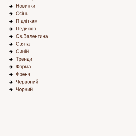
Новинки
Осінь
Підліткам
Педикюр
Св.Валентина
Свята
Синій
Тренди
Форма
Френч
Червоний
Чорний