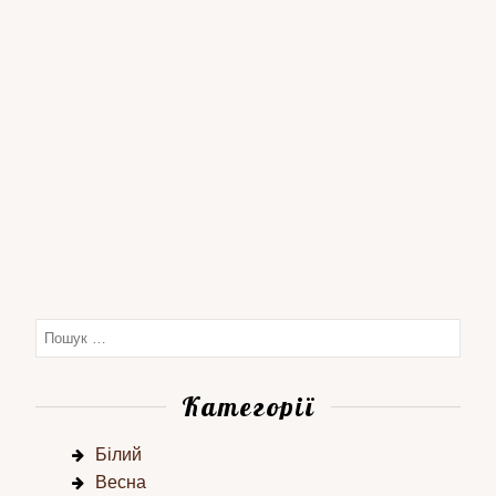
Категорії
Білий
Весна