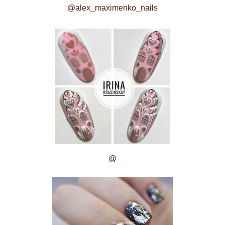
@alex_maximenko_nails
@