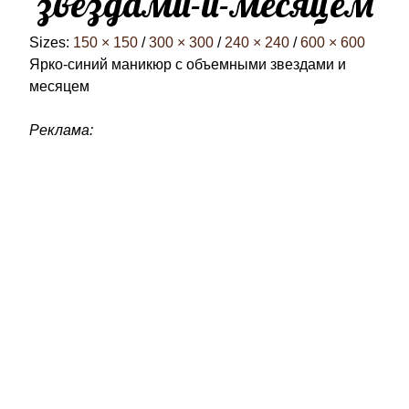
звездами-и-месяцем
Sizes:
150 × 150
/
300 × 300
/
240 × 240
/
600 × 600
Ярко-синий маникюр с объемными звездами и
месяцем
Реклама: