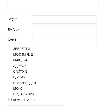
ІМ'Я
*
EMAIL
*
САЙТ
ЗБЕРЕГТИ
МОЄ ІМ'Я, E-
MAIL, ТА
АДРЕСУ
САЙТУ В
ЦЬОМУ
БРАУЗЕРІ ДЛЯ
МОЇХ
ПОДАЛЬШИХ
КОМЕНТАРІВ.