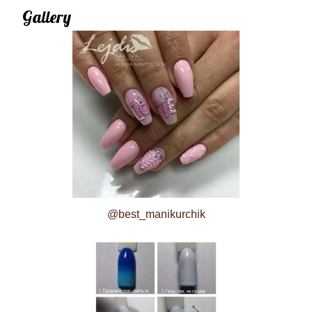
Gallery
@best_manikurchik