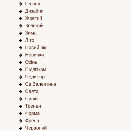
Геловін
Дизайни
Жовтий
Зелений
Зима
Літо
Новий рік
Новинки
Осінь
Підліткам
Педикюр
Св.Валентина
Свята
Синій
Тренди
Форма
Френч
Червоний