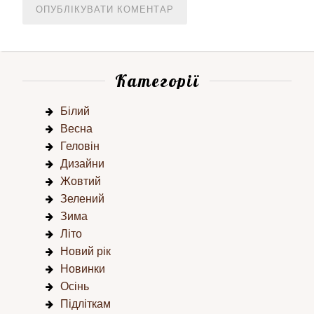
Категорії
Білий
Весна
Геловін
Дизайни
Жовтий
Зелений
Зима
Літо
Новий рік
Новинки
Осінь
Підліткам