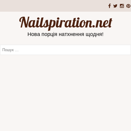
Nailspiration.net
Нова порція натхнення щодня!