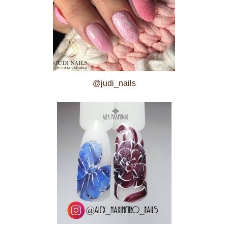
@judi_nails