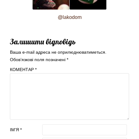
@lakodom
Залишити відповідь
Ваша e-mail адреса не оприлюднюватиметься.
Обов’язкові поля позначені
*
КОМЕНТАР
*
ІМ'Я
*