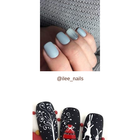
@ilee_nails