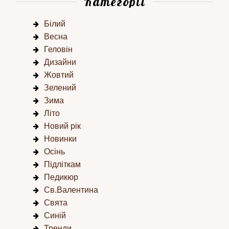
Категорії
Білий
Весна
Геловін
Дизайни
Жовтий
Зелений
Зима
Літо
Новий рік
Новинки
Осінь
Підліткам
Педикюр
Св.Валентина
Свята
Синій
Тренди