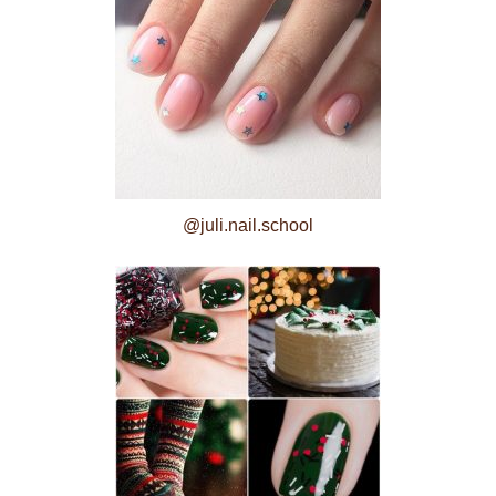
@juli.nail.school