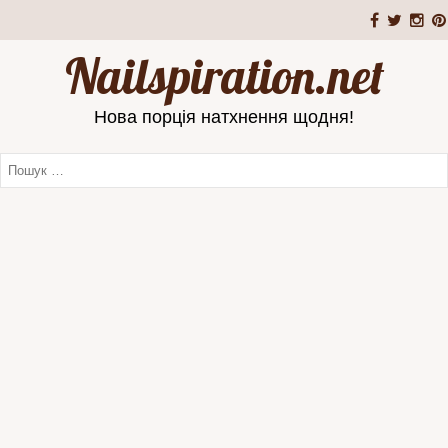
Nailspiration.net
Нова порція натхнення щодня!