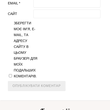
EMAIL
*
САЙТ
ЗБЕРЕГТИ
МОЄ ІМ'Я, E-
MAIL, ТА
АДРЕСУ
САЙТУ В
ЦЬОМУ
БРАУЗЕРІ ДЛЯ
МОЇХ
ПОДАЛЬШИХ
КОМЕНТАРІВ.