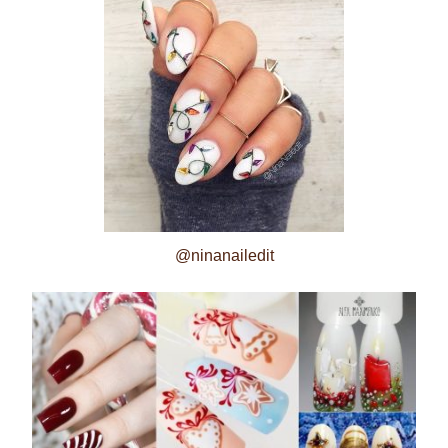
@ninanailedit