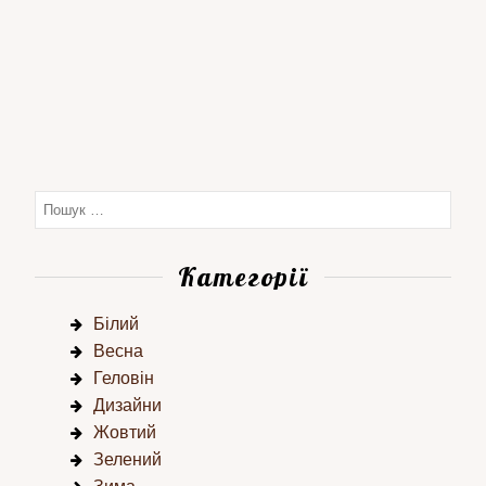
Категорії
Білий
Весна
Геловін
Дизайни
Жовтий
Зелений