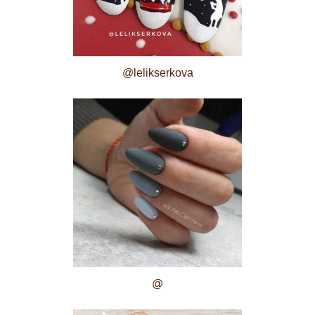
@lelikserkova
@