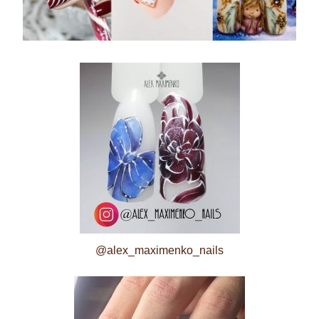
@alex_maximenko_nails