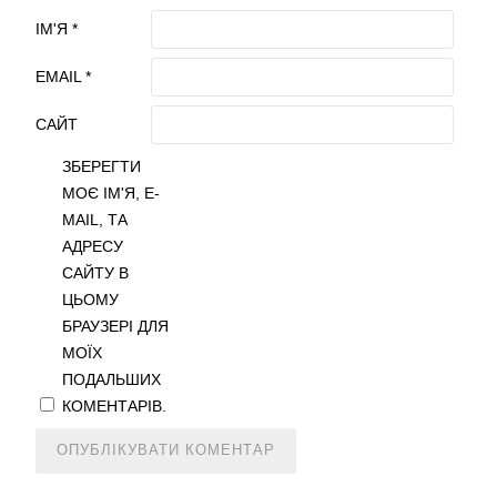
ІМ'Я
*
EMAIL
*
САЙТ
ЗБЕРЕГТИ
МОЄ ІМ'Я, E-
MAIL, ТА
АДРЕСУ
САЙТУ В
ЦЬОМУ
БРАУЗЕРІ ДЛЯ
МОЇХ
ПОДАЛЬШИХ
КОМЕНТАРІВ.