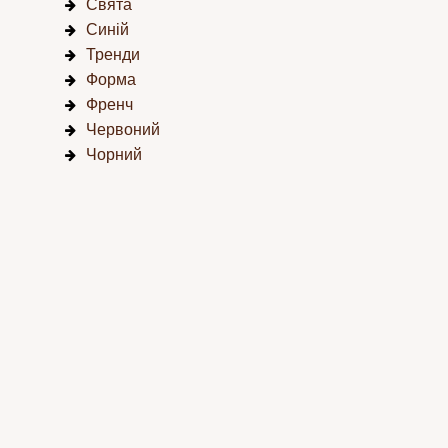
Свята
Синій
Тренди
Форма
Френч
Червоний
Чорний