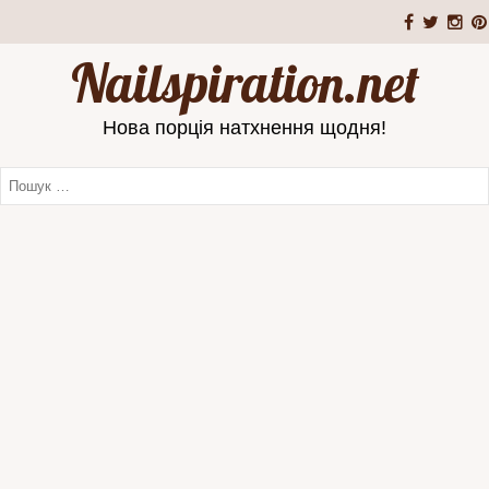
Nailspiration.net
Нова порція натхнення щодня!