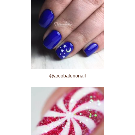
@arcobalenonail