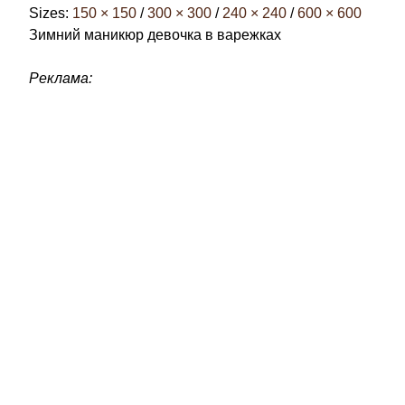
Sizes:
150 × 150
/
300 × 300
/
240 × 240
/
600 × 600
Зимний маникюр девочка в варежках
Реклама: