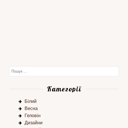
Категорії
Білий
Весна
Геловін
Дизайни