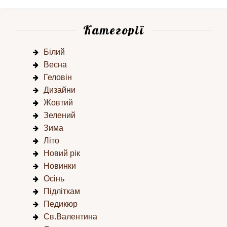
Категорії
Білий
Весна
Геловін
Дизайни
Жовтий
Зелений
Зима
Літо
Новий рік
Новинки
Осінь
Підліткам
Педикюр
Св.Валентина