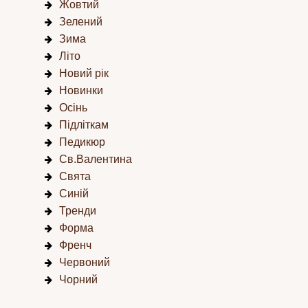
Жовтий
Зелений
Зима
Літо
Новий рік
Новинки
Осінь
Підліткам
Педикюр
Св.Валентина
Свята
Синій
Тренди
Форма
Френч
Червоний
Чорний