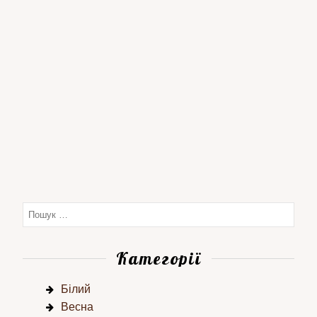
Категорії
Білий
Весна