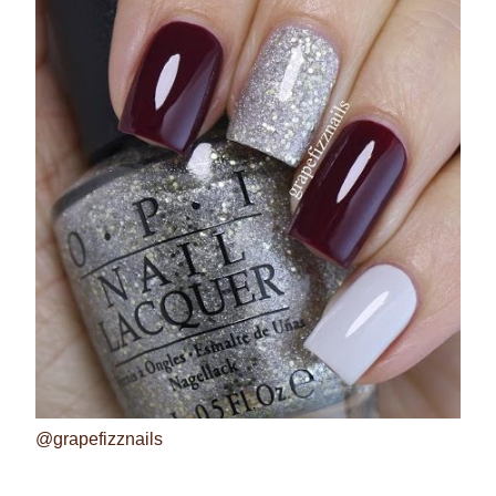
@grapefizznails