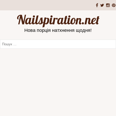
Nailspiration.net
Нова порція натхнення щодня!