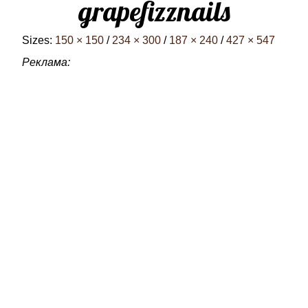
grapefizznails
Sizes:
150 × 150
/
234 × 300
/
187 × 240
/
427 × 547
Реклама: