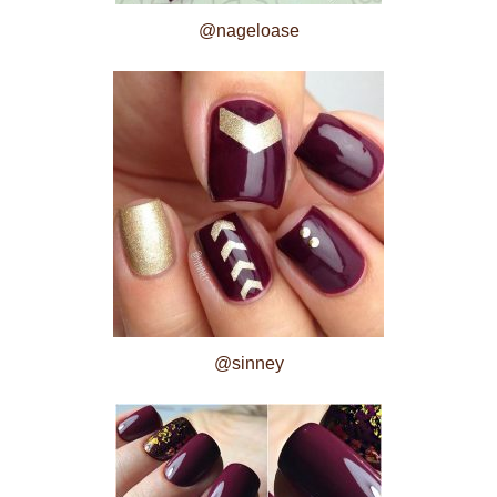
@nageloase
@sinney