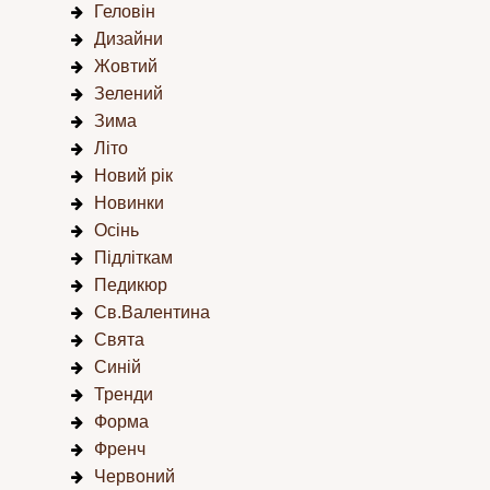
Геловін
Дизайни
Жовтий
Зелений
Зима
Літо
Новий рік
Новинки
Осінь
Підліткам
Педикюр
Св.Валентина
Свята
Синій
Тренди
Форма
Френч
Червоний