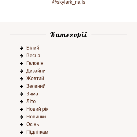
@skylark_nails
Категорії
Білий
Весна
Геловін
Дизайни
Жовтий
Зелений
Зима
Літо
Новий рік
Новинки
Осінь
Підліткам