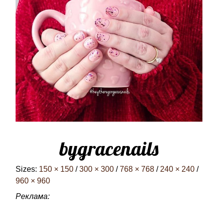
bygracenails
Sizes:
150 × 150
/
300 × 300
/
768 × 768
/
240 × 240
/
960 × 960
Реклама: