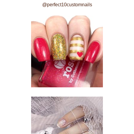
@perfect10customnails