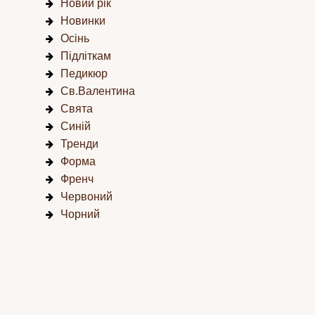
Новий рік
Новинки
Осінь
Підліткам
Педикюр
Св.Валентина
Свята
Синій
Тренди
Форма
Френч
Червоний
Чорний