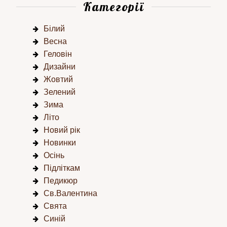
Категорії
Білий
Весна
Геловін
Дизайни
Жовтий
Зелений
Зима
Літо
Новий рік
Новинки
Осінь
Підліткам
Педикюр
Св.Валентина
Свята
Синій