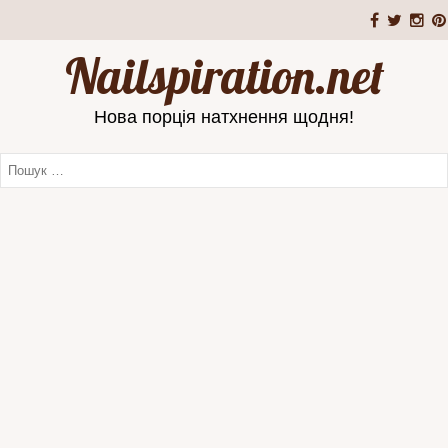
Nailspiration.net
Нова порція натхнення щодня!