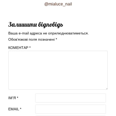
@mialuce_nail
Залишити відповідь
Ваша e-mail адреса не оприлюднюватиметься.
Обов’язкові поля позначені
*
КОМЕНТАР
*
ІМ'Я
*
EMAIL
*