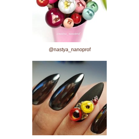
@nastya_nanoprof