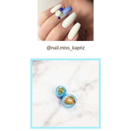
@nail.miss_kapriz