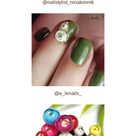
@nailstylist_ninakonnik
@e_lenails_