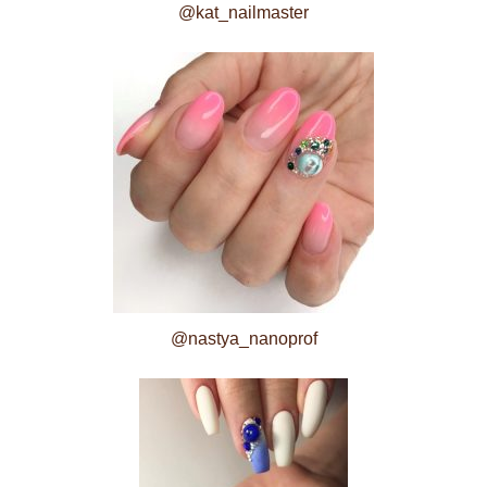
@kat_nailmaster
@nastya_nanoprof