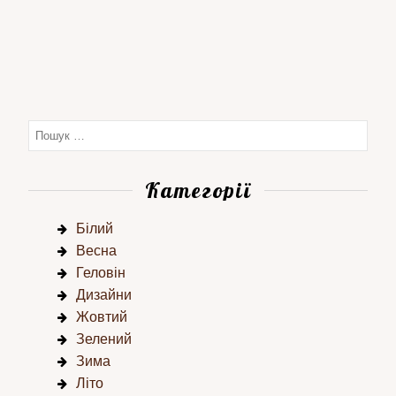
Категорії
Білий
Весна
Геловін
Дизайни
Жовтий
Зелений
Зима
Літо