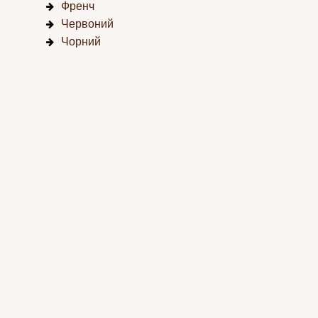
Френч
Червоний
Чорний