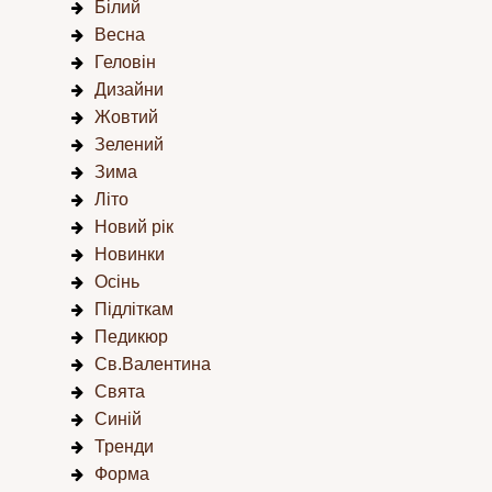
Білий
Весна
Геловін
Дизайни
Жовтий
Зелений
Зима
Літо
Новий рік
Новинки
Осінь
Підліткам
Педикюр
Св.Валентина
Свята
Синій
Тренди
Форма