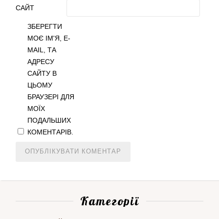
САЙТ
ЗБЕРЕГТИ
МОЄ ІМ'Я, E-
MAIL, ТА
АДРЕСУ
САЙТУ В
ЦЬОМУ
БРАУЗЕРІ ДЛЯ
МОЇХ
ПОДАЛЬШИХ
КОМЕНТАРІВ.
Категорії