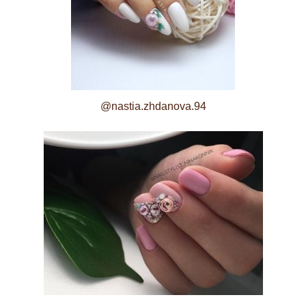
@nastia.zhdanova.94