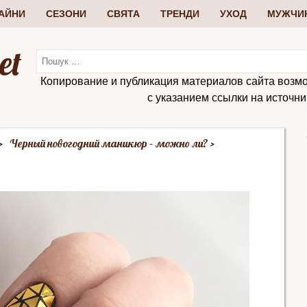
АЙНИ
СЕЗОНИ
СВЯТА
ТРЕНДИ
УХОД
МУЖЧИ
et
Копирование и публикация материалов сайта возм
с указанием ссылки на источник:
Черный новогодний маникюр – можно ли?