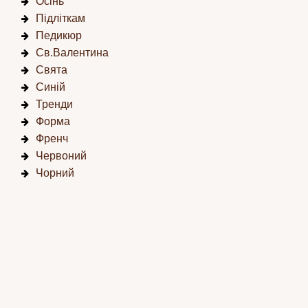
Осінь
Підліткам
Педикюр
Св.Валентина
Свята
Синій
Тренди
Форма
Френч
Червоний
Чорний