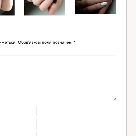
иметься.
Обов’язкові поля позначені
*