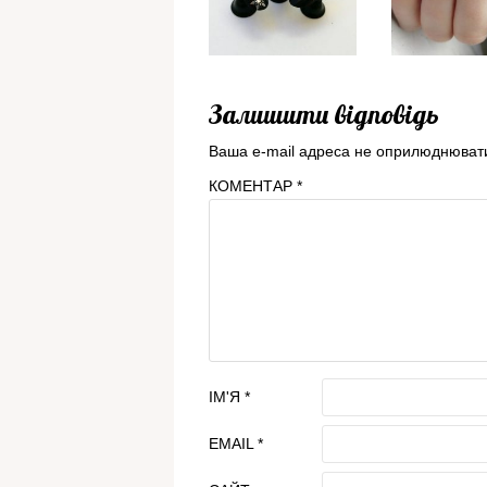
Залишити відповідь
Ваша e-mail адреса не оприлюднюват
КОМЕНТАР
*
ІМ'Я
*
EMAIL
*