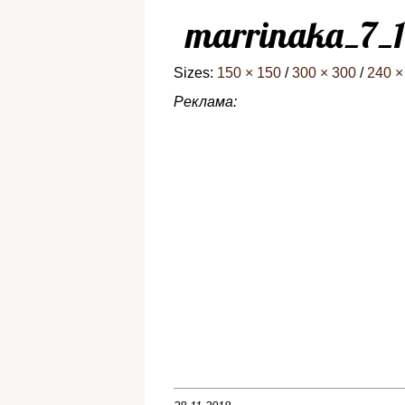
marrinaka_7_
Sizes:
150 × 150
/
300 × 300
/
240 ×
Реклама: