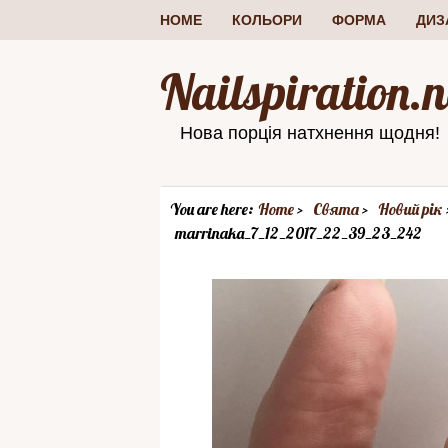
HOME
КОЛЬОРИ
ФОРМА
ДИЗ
Nailspiration.n
Нова порція натхнення щодня!
You are here:
Home
Свята
Новий рік
marrinaka_7_12_2017_22_39_23_242