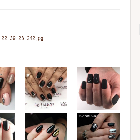
_22_39_23_242.jpg