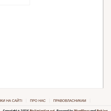
КИ НА САЙТІ
ПРО НАС
ПРАВОВЛАСНИКАМ
Copyright © 2026
Nailspiration.net
. Powered by
WordPress
and
Rakiya
.