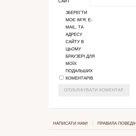
САЙТ
ЗБЕРЕГТИ
МОЄ ІМ'Я, E-
MAIL, ТА
АДРЕСУ
САЙТУ В
ЦЬОМУ
БРАУЗЕРІ ДЛЯ
МОЇХ
ПОДАЛЬШИХ
КОМЕНТАРІВ.
НАПИСАТИ НАМ!
ПРАВИЛА ПОВЕДІН