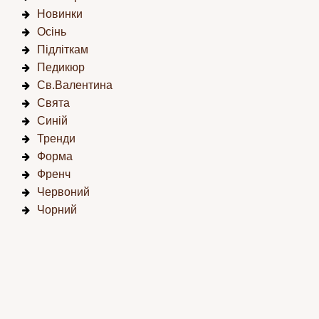
Новинки
Осінь
Підліткам
Педикюр
Св.Валентина
Свята
Синій
Тренди
Форма
Френч
Червоний
Чорний