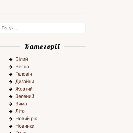
Категорії
Білий
Весна
Геловін
Дизайни
Жовтий
Зелений
Зима
Літо
Новий рік
Новинки