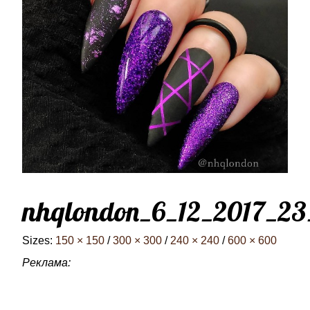
nhqlondon_6_12_2017_23
Sizes:
150 × 150
/
300 × 300
/
240 × 240
/
600 × 600
Реклама: