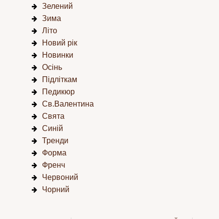
Зелений
Зима
Літо
Новий рік
Новинки
Осінь
Підліткам
Педикюр
Св.Валентина
Свята
Синій
Тренди
Форма
Френч
Червоний
Чорний