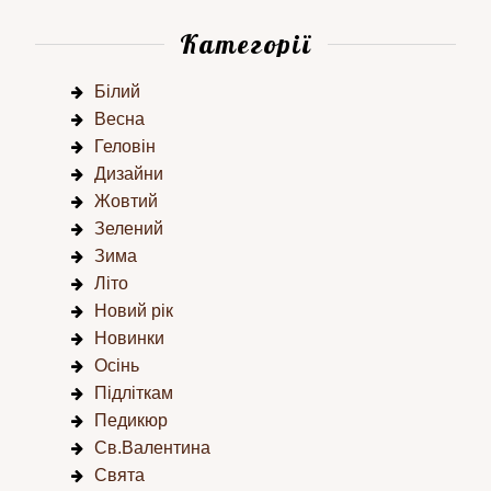
Категорії
Білий
Весна
Геловін
Дизайни
Жовтий
Зелений
Зима
Літо
Новий рік
Новинки
Осінь
Підліткам
Педикюр
Св.Валентина
Свята