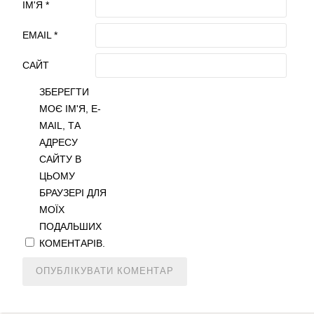
ІМ'Я
*
EMAIL
*
САЙТ
ЗБЕРЕГТИ
МОЄ ІМ'Я, E-
MAIL, ТА
АДРЕСУ
САЙТУ В
ЦЬОМУ
БРАУЗЕРІ ДЛЯ
МОЇХ
ПОДАЛЬШИХ
КОМЕНТАРІВ.