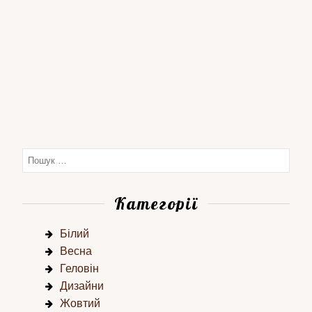
Категорії
Білий
Весна
Геловін
Дизайни
Жовтий