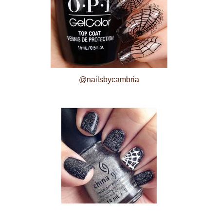
@nailsbycambria