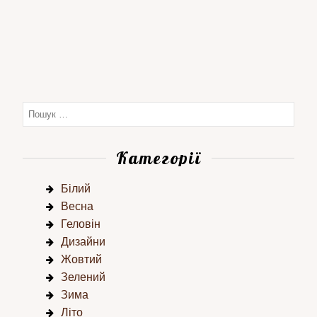
Категорії
Білий
Весна
Геловін
Дизайни
Жовтий
Зелений
Зима
Літо