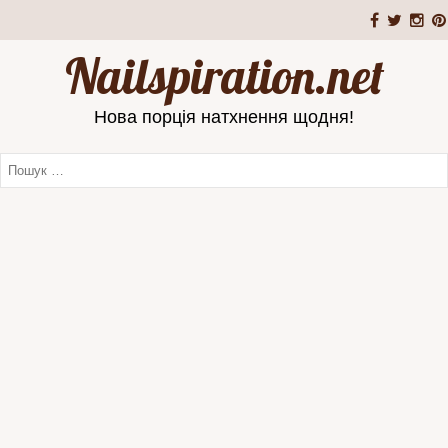
Nailspiration.net
Нова порція натхнення щодня!