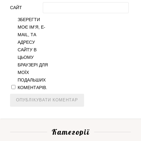
САЙТ
ЗБЕРЕГТИ
МОЄ ІМ'Я, E-
MAIL, ТА
АДРЕСУ
САЙТУ В
ЦЬОМУ
БРАУЗЕРІ ДЛЯ
МОЇХ
ПОДАЛЬШИХ
КОМЕНТАРІВ.
Категорії