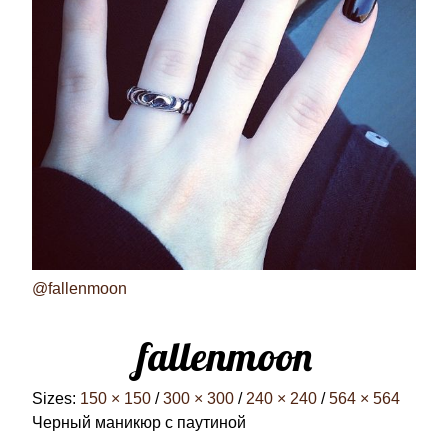
@fallenmoon
fallenmoon
Sizes:
150 × 150
/
300 × 300
/
240 × 240
/
564 × 564
Черный маникюр с паутиной