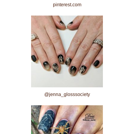
pinterest.com
@jenna_glosssociety