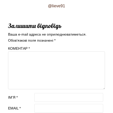
@lieve91
Залишити відповідь
Ваша e-mail адреса не оприлюднюватиметься.
Обов’язкові поля позначені
*
КОМЕНТАР
*
ІМ'Я
*
EMAIL
*