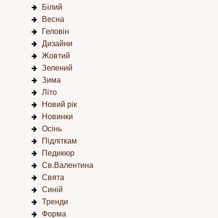
Білий
Весна
Геловін
Дизайни
Жовтий
Зелений
Зима
Літо
Новий рік
Новинки
Осінь
Підліткам
Педикюр
Св.Валентина
Свята
Синій
Тренди
Форма