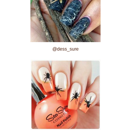
@dess_sure