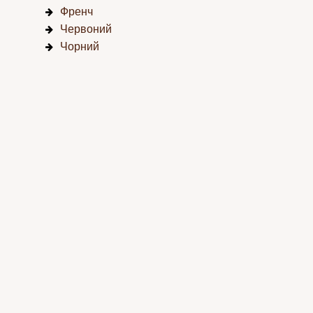
Френч
Червоний
Чорний