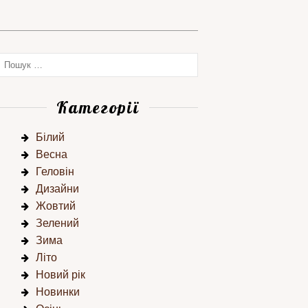
Категорії
Білий
Весна
Геловін
Дизайни
Жовтий
Зелений
Зима
Літо
Новий рік
Новинки