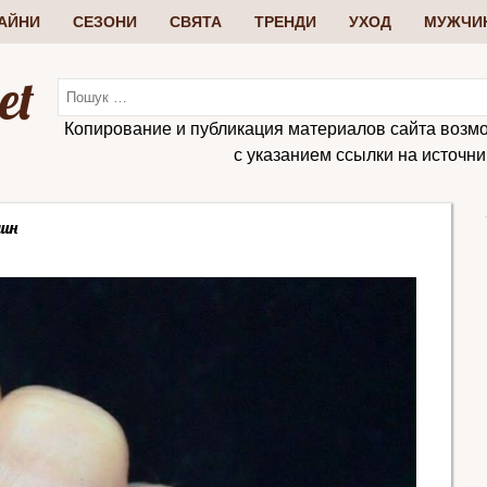
АЙНИ
СЕЗОНИ
СВЯТА
ТРЕНДИ
УХОД
МУЖЧИ
et
Копирование и публикация материалов сайта возм
с указанием ссылки на источник:
уин