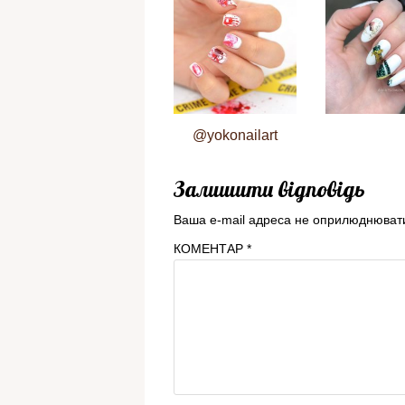
@yokonailart
Залишити відповідь
Ваша e-mail адреса не оприлюднюват
КОМЕНТАР
*