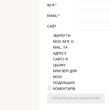
ІМ'Я
*
EMAIL
*
САЙТ
ЗБЕРЕГТИ
МОЄ ІМ'Я, E-
MAIL, ТА
АДРЕСУ
САЙТУ В
ЦЬОМУ
БРАУЗЕРІ ДЛЯ
МОЇХ
ПОДАЛЬШИХ
КОМЕНТАРІВ.