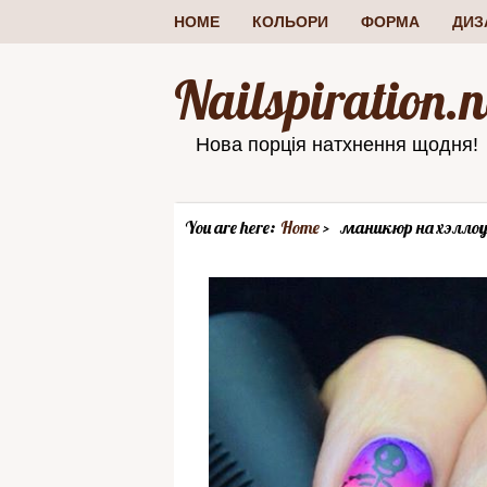
HOME
КОЛЬОРИ
ФОРМА
ДИЗ
Nailspiration.n
Нова порція натхнення щодня!
You are here:
Home
маникюр на хэлло