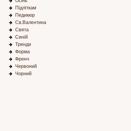
Осінь
Підліткам
Педикюр
Св.Валентина
Свята
Синій
Тренди
Форма
Френч
Червоний
Чорний