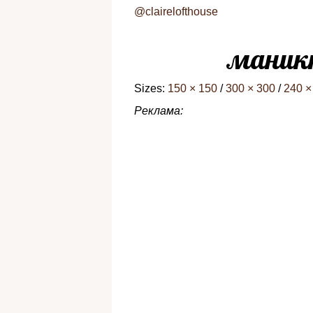
@clairelofthouse
маникю
Sizes:
150 × 150
/
300 × 300
/
240 ×
Реклама: