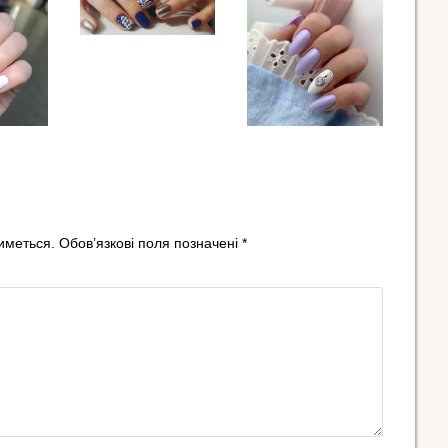
иметься.
Обов’язкові поля позначені
*