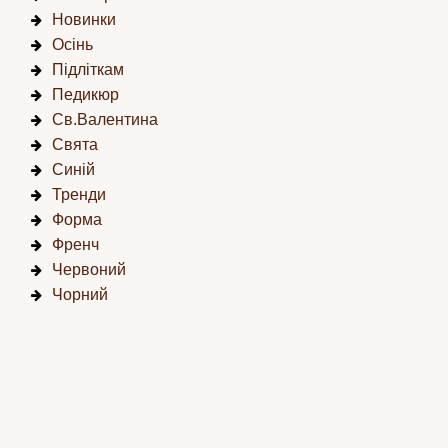
Новинки
Осінь
Підліткам
Педикюр
Св.Валентина
Свята
Синій
Тренди
Форма
Френч
Червоний
Чорний