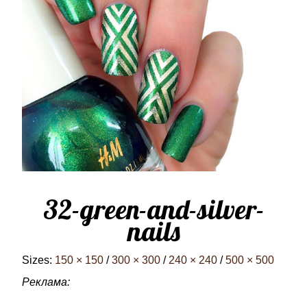
32-green-and-silver-
nails
Sizes:
150 × 150
/
300 × 300
/
240 × 240
/
500 × 500
Реклама: