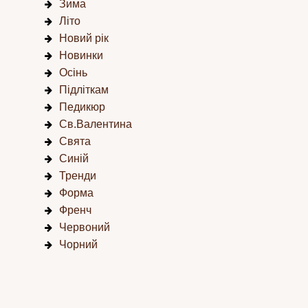
Зима
Літо
Новий рік
Новинки
Осінь
Підліткам
Педикюр
Св.Валентина
Свята
Синій
Тренди
Форма
Френч
Червоний
Чорний