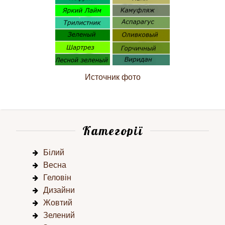
Источник фото
Категорії
Білий
Весна
Геловін
Дизайни
Жовтий
Зелений