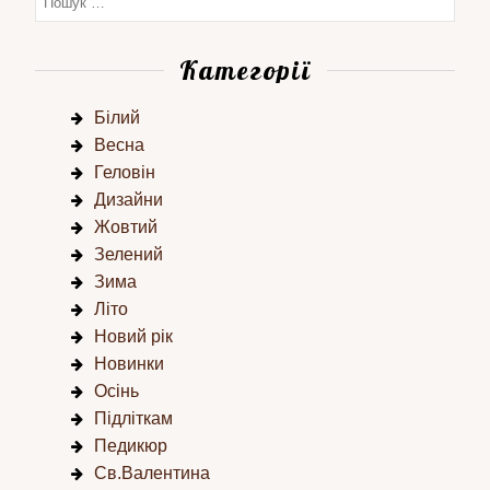
Категорії
Білий
Весна
Геловін
Дизайни
Жовтий
Зелений
Зима
Літо
Новий рік
Новинки
Осінь
Підліткам
Педикюр
Св.Валентина