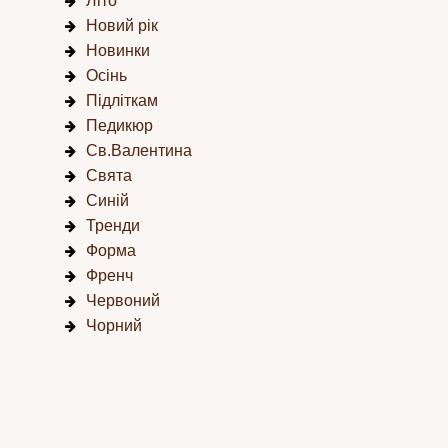
Літо
Новий рік
Новинки
Осінь
Підліткам
Педикюр
Св.Валентина
Свята
Синій
Тренди
Форма
Френч
Червоний
Чорний