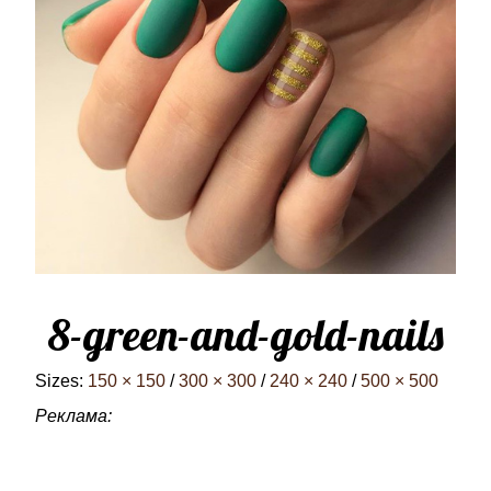
8-green-and-gold-nails
Sizes:
150 × 150
/
300 × 300
/
240 × 240
/
500 × 500
Реклама: