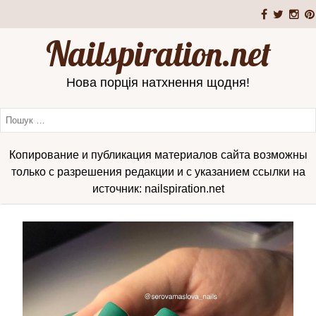
Nailspiration.net
Нова порція натхнення щодня!
Копирование и публикация материалов сайта возможны
только с разрешения редакции и с указанием ссылки на
источник: nailspiration.net