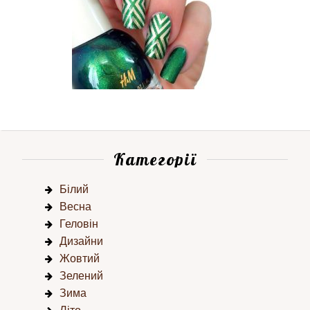
Категорії
Білий
Весна
Геловін
Дизайни
Жовтий
Зелений
Зима