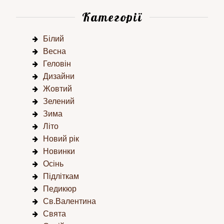
Категорії
Білий
Весна
Геловін
Дизайни
Жовтий
Зелений
Зима
Літо
Новий рік
Новинки
Осінь
Підліткам
Педикюр
Св.Валентина
Свята