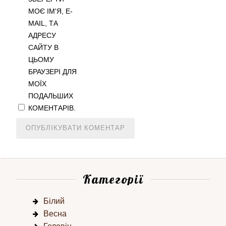
МОЄ ІМ'Я, E-
MAIL, ТА
АДРЕСУ
САЙТУ В
ЦЬОМУ
БРАУЗЕРІ ДЛЯ
МОЇХ
ПОДАЛЬШИХ
КОМЕНТАРІВ.
Категорії
Білий
Весна