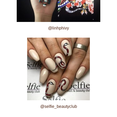
@linhphivy
@selfie_beautyclub