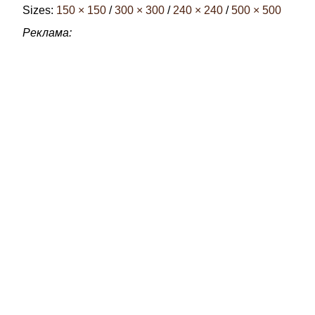
Sizes:
150 × 150
/
300 × 300
/
240 × 240
/
500 × 500
Реклама: