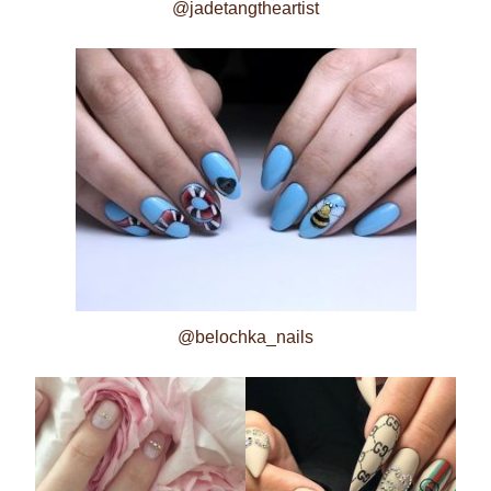
@jadetangtheartist
@belochka_nails