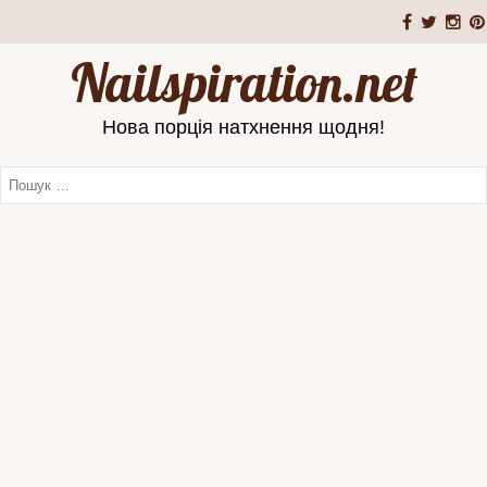
Nailspiration.net
Нова порція натхнення щодня!