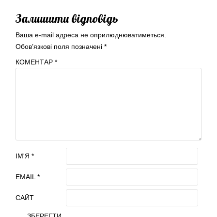
Залишити відповідь
Ваша e-mail адреса не оприлюднюватиметься.
Обов’язкові поля позначені
*
КОМЕНТАР
*
ІМ'Я
*
EMAIL
*
САЙТ
ЗБЕРЕГТИ