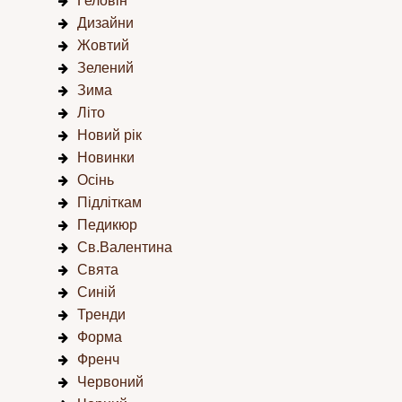
Геловін
Дизайни
Жовтий
Зелений
Зима
Літо
Новий рік
Новинки
Осінь
Підліткам
Педикюр
Св.Валентина
Свята
Синій
Тренди
Форма
Френч
Червоний