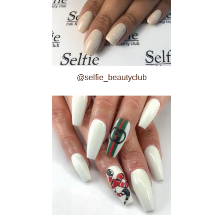
@selfie_beautyclub