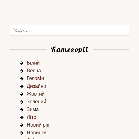
Категорії
Білий
Весна
Геловін
Дизайни
Жовтий
Зелений
Зима
Літо
Новий рік
Новинки