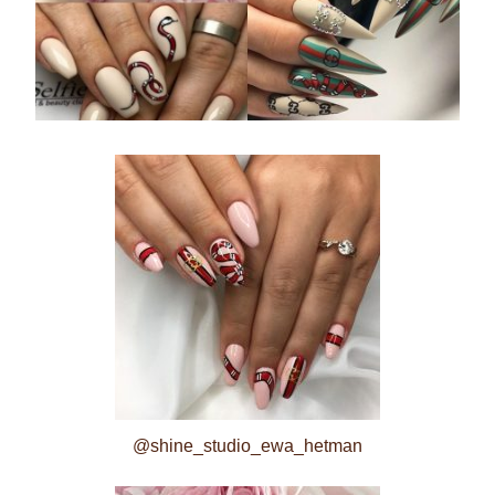
@shine_studio_ewa_hetman