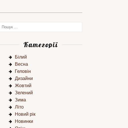
Категорії
Білий
Весна
Геловін
Дизайни
Жовтий
Зелений
Зима
Літо
Новий рік
Новинки