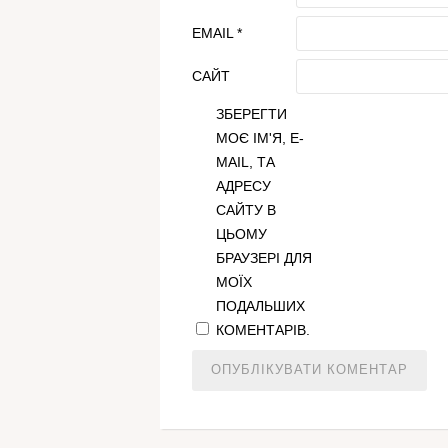
EMAIL
*
САЙТ
ЗБЕРЕГТИ
МОЄ ІМ'Я, E-
MAIL, ТА
АДРЕСУ
САЙТУ В
ЦЬОМУ
БРАУЗЕРІ ДЛЯ
МОЇХ
ПОДАЛЬШИХ
КОМЕНТАРІВ.