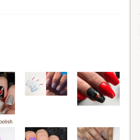
olish