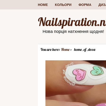
HOME
КОЛЬОРИ
ФОРМА
ДИЗ
Nailspiration.n
Нова порція натхнення щодня!
You are here:
Home
home_of_deva