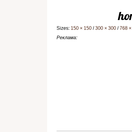
ho
Sizes:
150 × 150
/
300 × 300
/
768 ×
Реклама: