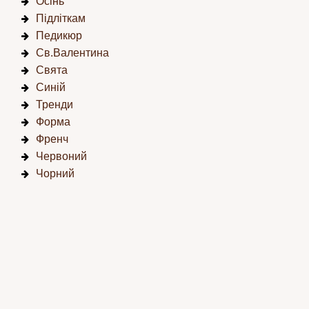
Осінь
Підліткам
Педикюр
Св.Валентина
Свята
Синій
Тренди
Форма
Френч
Червоний
Чорний