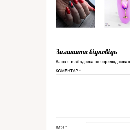
Залишити відповідь
Ваша e-mail адреса не оприлюднюват
КОМЕНТАР
*
ІМ'Я
*