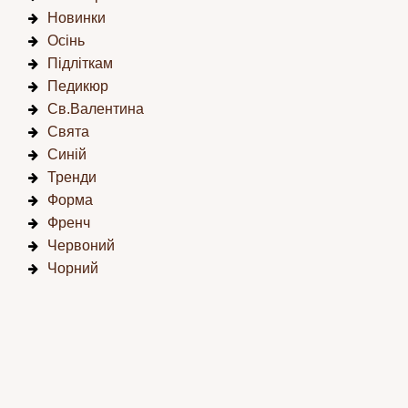
Новинки
Осінь
Підліткам
Педикюр
Св.Валентина
Свята
Синій
Тренди
Форма
Френч
Червоний
Чорний