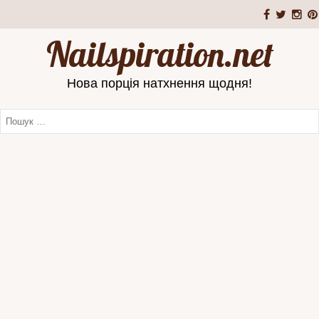
Nailspiration.net
Нова порція натхнення щодня!