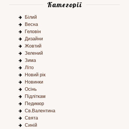
Категорії
Білий
Весна
Геловін
Дизайни
Жовтий
Зелений
Зима
Літо
Новий рік
Новинки
Осінь
Підліткам
Педикюр
Св.Валентина
Свята
Синій