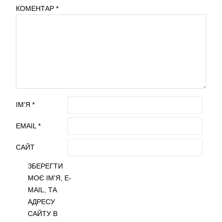
КОМЕНТАР
*
ІМ'Я
*
EMAIL
*
САЙТ
ЗБЕРЕГТИ
МОЄ ІМ'Я, E-
MAIL, ТА
АДРЕСУ
САЙТУ В