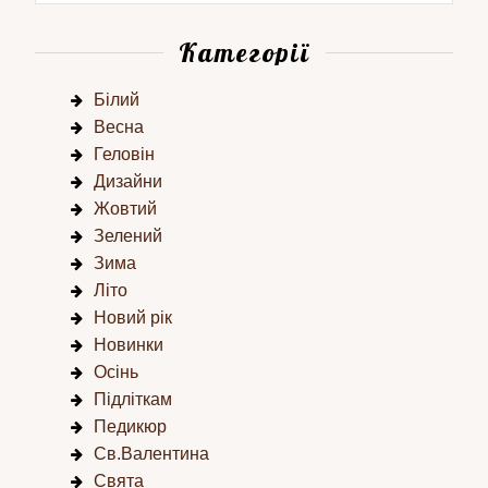
Категорії
Білий
Весна
Геловін
Дизайни
Жовтий
Зелений
Зима
Літо
Новий рік
Новинки
Осінь
Підліткам
Педикюр
Св.Валентина
Свята