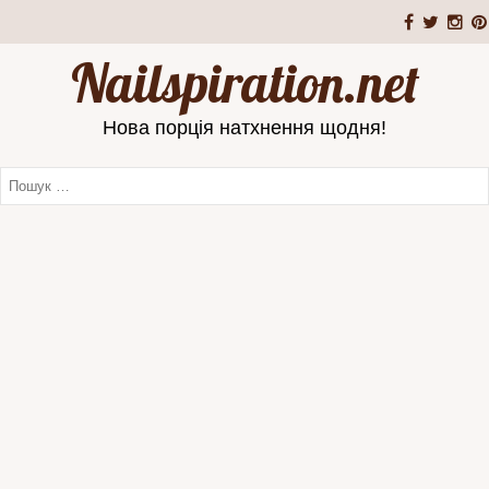
Nailspiration.net
Нова порція натхнення щодня!