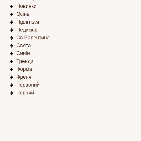
Новинки
Осінь
Підліткам
Педикюр
Св.Валентина
Свята
Синій
Тренди
Форма
Френч
Червоний
Чорний