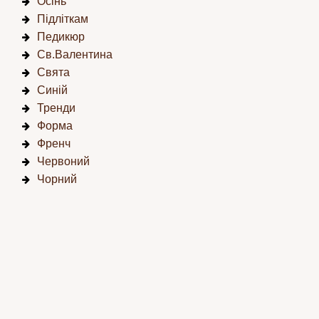
Осінь
Підліткам
Педикюр
Св.Валентина
Свята
Синій
Тренди
Форма
Френч
Червоний
Чорний