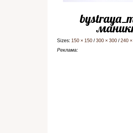
bystraya_
маникю
Sizes:
150 × 150
/
300 × 300
/
240 ×
Реклама: