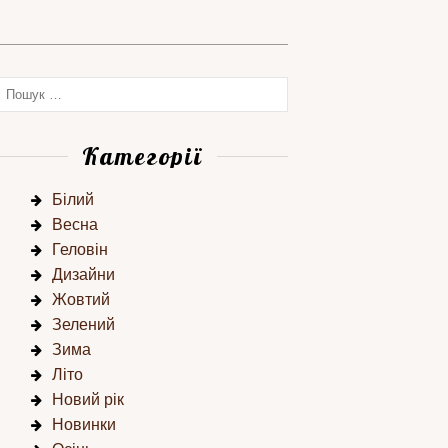
Категорії
Білий
Весна
Геловін
Дизайни
Жовтий
Зелений
Зима
Літо
Новий рік
Новинки