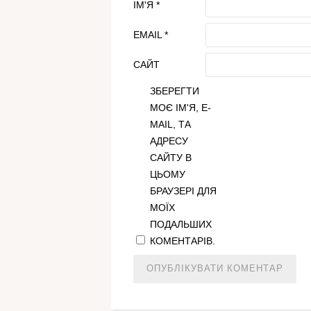
ІМ'Я
*
EMAIL
*
САЙТ
ЗБЕРЕГТИ
МОЄ ІМ'Я, E-
MAIL, ТА
АДРЕСУ
САЙТУ В
ЦЬОМУ
БРАУЗЕРІ ДЛЯ
МОЇХ
ПОДАЛЬШИХ
КОМЕНТАРІВ.