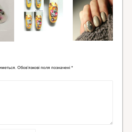
иметься.
Обов’язкові поля позначені
*