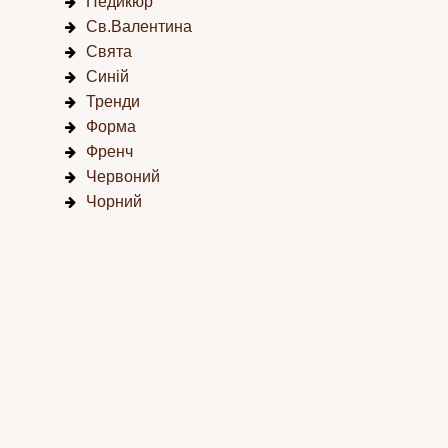
Педикюр
Св.Валентина
Свята
Синій
Тренди
Форма
Френч
Червоний
Чорний