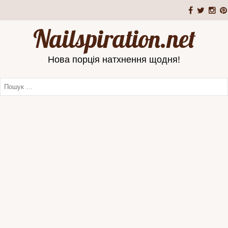
Nailspiration.net
Нова порція натхнення щодня!