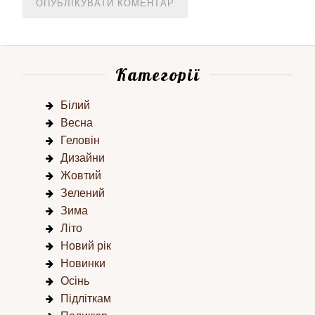
Категорії
Білий
Весна
Геловін
Дизайни
Жовтий
Зелений
Зима
Літо
Новий рік
Новинки
Осінь
Підліткам