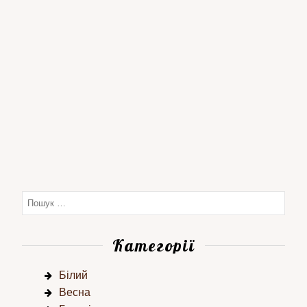
Категорії
Білий
Весна