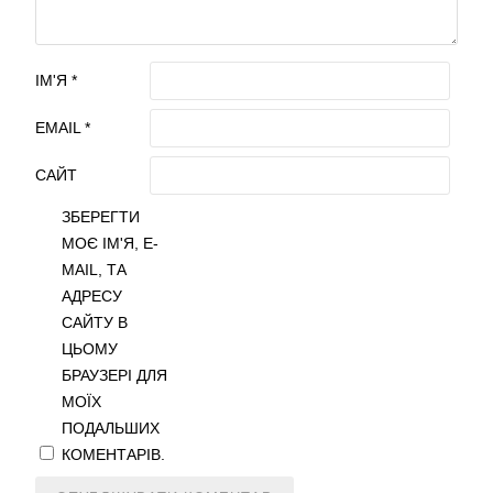
ІМ'Я
*
EMAIL
*
САЙТ
ЗБЕРЕГТИ
МОЄ ІМ'Я, E-
MAIL, ТА
АДРЕСУ
САЙТУ В
ЦЬОМУ
БРАУЗЕРІ ДЛЯ
МОЇХ
ПОДАЛЬШИХ
КОМЕНТАРІВ.