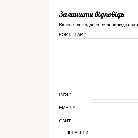
Залишити відповідь
Ваша e-mail адреса не оприлюднюват
КОМЕНТАР
*
ІМ'Я
*
EMAIL
*
САЙТ
ЗБЕРЕГТИ