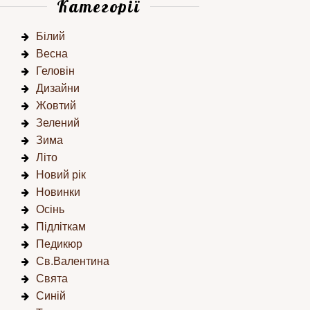
Категорії
Білий
Весна
Геловін
Дизайни
Жовтий
Зелений
Зима
Літо
Новий рік
Новинки
Осінь
Підліткам
Педикюр
Св.Валентина
Свята
Синій