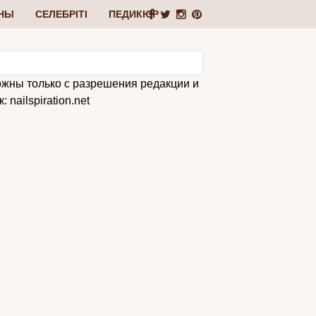
НЫ
СЕЛЕБРІТІ
ПЕДИКЮР
ожны только с разрешения редакции и
 nailspiration.net