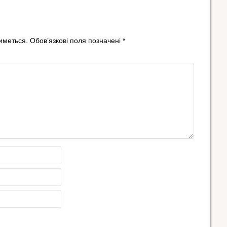
иметься.
Обов’язкові поля позначені
*