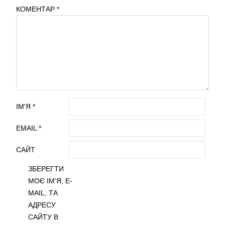
КОМЕНТАР
*
ІМ'Я
*
EMAIL
*
САЙТ
ЗБЕРЕГТИ
МОЄ ІМ'Я, E-
MAIL, ТА
АДРЕСУ
САЙТУ В