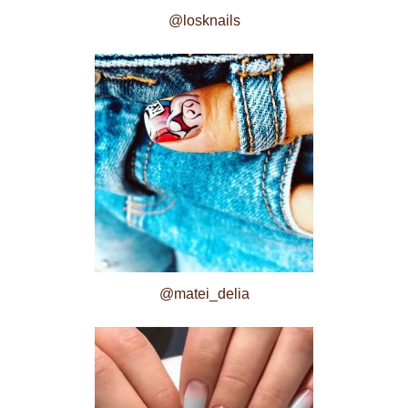
@losknails
@matei_delia