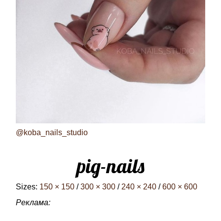
@koba_nails_studio
pig-nails
Sizes:
150 × 150
/
300 × 300
/
240 × 240
/
600 × 600
Реклама: