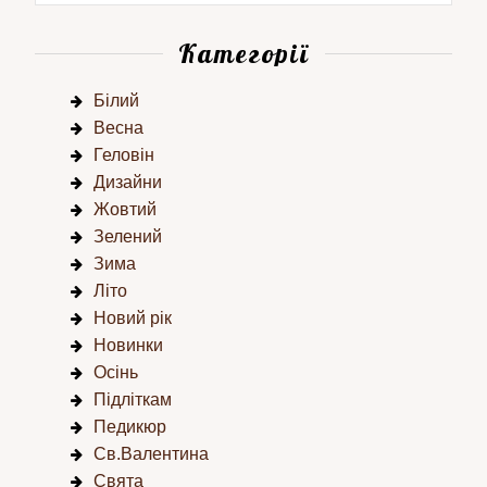
Категорії
Білий
Весна
Геловін
Дизайни
Жовтий
Зелений
Зима
Літо
Новий рік
Новинки
Осінь
Підліткам
Педикюр
Св.Валентина
Свята