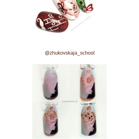
@zhukovskaja_school