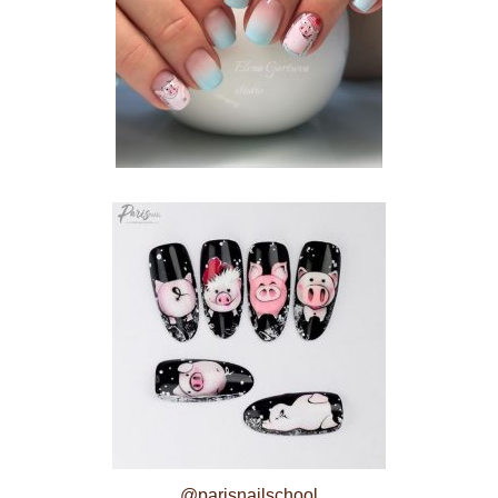
@parisnailschool