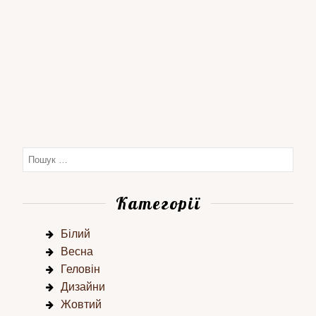
Категорії
Білий
Весна
Геловін
Дизайни
Жовтий