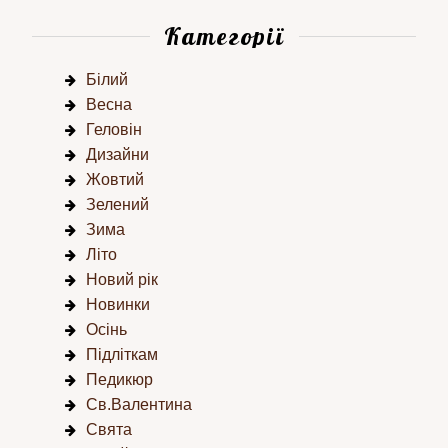
Категорії
Білий
Весна
Геловін
Дизайни
Жовтий
Зелений
Зима
Літо
Новий рік
Новинки
Осінь
Підліткам
Педикюр
Св.Валентина
Свята