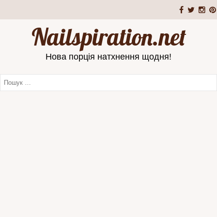
Nailspiration.net
Нова порція натхнення щодня!