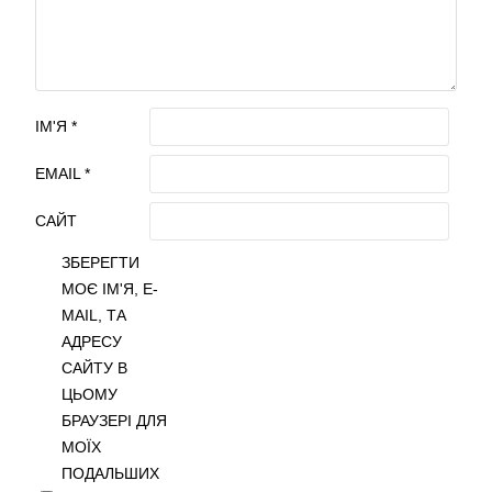
ІМ'Я
*
EMAIL
*
САЙТ
ЗБЕРЕГТИ
МОЄ ІМ'Я, E-
MAIL, ТА
АДРЕСУ
САЙТУ В
ЦЬОМУ
БРАУЗЕРІ ДЛЯ
МОЇХ
ПОДАЛЬШИХ