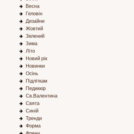
Весна
Геловін
Дизайни
Жовтий
Зелений
Зима
Літо
Новий рік
Новинки
Осінь
Підліткам
Педикюр
Св.Валентина
Свята
Синій
Тренди
Форма
Френч