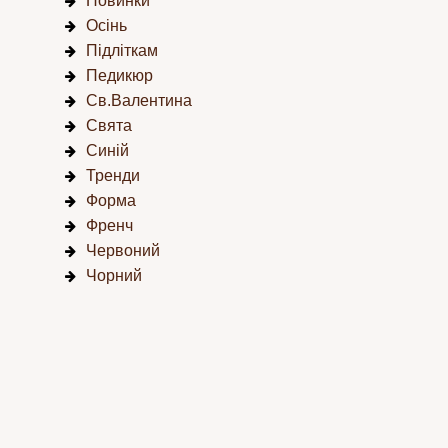
Новинки
Осінь
Підліткам
Педикюр
Св.Валентина
Свята
Синій
Тренди
Форма
Френч
Червоний
Чорний