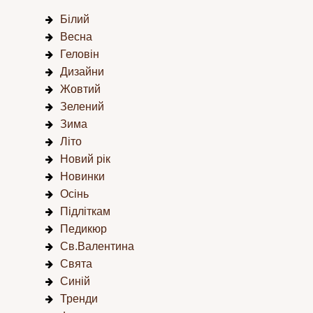
Білий
Весна
Геловін
Дизайни
Жовтий
Зелений
Зима
Літо
Новий рік
Новинки
Осінь
Підліткам
Педикюр
Св.Валентина
Свята
Синій
Тренди