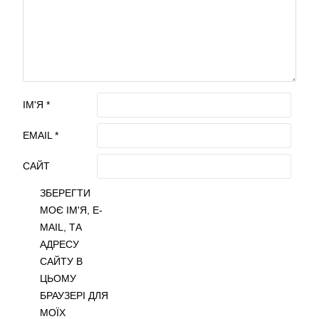
ІМ'Я
*
EMAIL
*
САЙТ
ЗБЕРЕГТИ
МОЄ ІМ'Я, E-
MAIL, ТА
АДРЕСУ
САЙТУ В
ЦЬОМУ
БРАУЗЕРІ ДЛЯ
МОЇХ