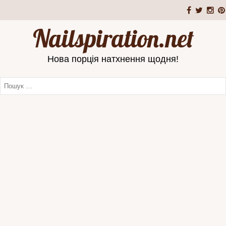
Nailspiration.net
Нова порція натхнення щодня!