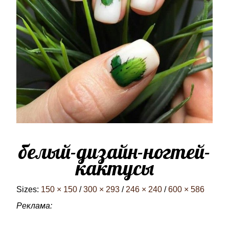
белый-дизайн-ногтей-
кактусы
Sizes:
150 × 150
/
300 × 293
/
246 × 240
/
600 × 586
Реклама: