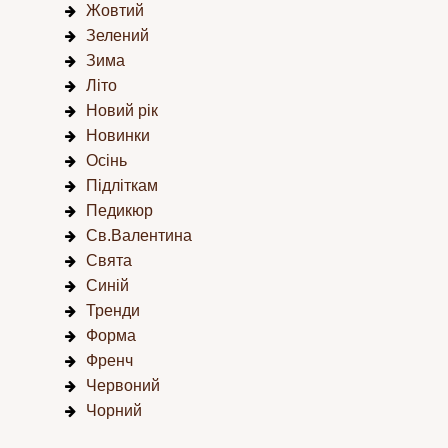
Жовтий
Зелений
Зима
Літо
Новий рік
Новинки
Осінь
Підліткам
Педикюр
Св.Валентина
Свята
Синій
Тренди
Форма
Френч
Червоний
Чорний