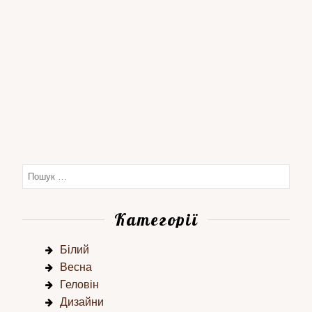
Категорії
Білий
Весна
Геловін
Дизайни