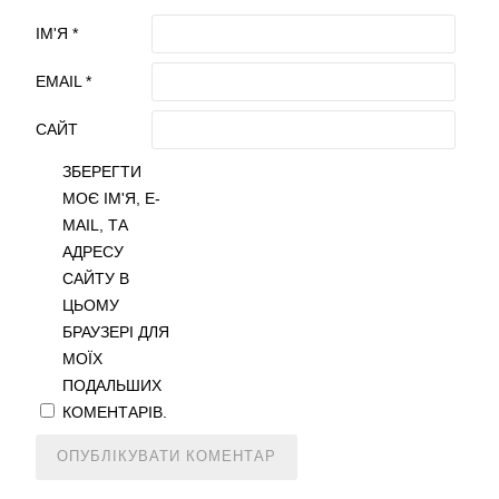
ІМ'Я
*
EMAIL
*
САЙТ
ЗБЕРЕГТИ
МОЄ ІМ'Я, E-
MAIL, ТА
АДРЕСУ
САЙТУ В
ЦЬОМУ
БРАУЗЕРІ ДЛЯ
МОЇХ
ПОДАЛЬШИХ
КОМЕНТАРІВ.