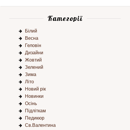
Категорії
Білий
Весна
Геловін
Дизайни
Жовтий
Зелений
Зима
Літо
Новий рік
Новинки
Осінь
Підліткам
Педикюр
Св.Валентина